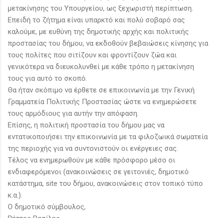
μετακίνησης του Υπουργείου, ως ξεχωριστή περίπτωση.
Επειδή το ζήτημα είναι υπαρκτό και πολύ σοβαρό σας
καλούμε, με ευθύνη της δημοτικής αρχής και πολιτικής
προστασίας του δήμου, να εκδοθούν βεβαιώσεις κίνησης για
τους πολίτες που σιτίζουν και φροντίζουν ζώα και
γενικότερα να διευκολυνθεί με κάθε τρόπο η μετακίνηση
τους για αυτό το σκοπό.
Θα ήταν σκόπιμο να έρθετε σε επικοινωνία με την Γενική
Γραμματεία Πολιτικής Προστασίας ώστε να ενημερώσετε
τους αρμόδιους για αυτήν την απόφαση.
Επίσης, η πολιτική προστασία του δήμου μας να
εντατικοποιήσει την επικοινωνία με τα φιλοζωικά σωματεία
της περιοχής για να συντονιστούν οι ενέργειες σας.
Τέλος να ενημερωθούν με κάθε πρόσφορο μέσο οι
ενδιαφερόμενοι (ανακοινώσεις σε γειτονιές, δημοτικό
κατάστημα, site του δήμου, ανακοινώσεις στον τοπικό τύπο
κ.α.).
Ο δημοτικό σύμβουλος,