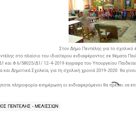
Στον Δήμο Πεντέλης για το σχολικό
ντέλης στο πλαίσιο του ιδιαίτερου ενδιαφέροντος σε θέματα Παιδ
Δ1 και Φ.6/58025/Δ1/ 12-4-2019 έγγραφα του Υπουργείου Παιδεία
α και Δημοτικά Σχολεία, για τη σχολική χρονιά 2019-2020 θα γίν
ήποτε πληροφορία-ενημέρωση οι ενδιαφερόμενοι θα πρέπει να επ
ΟΣ ΠΕΝΤΕΛΗΣ - ΜΕΛΙΣΣΙΩΝ