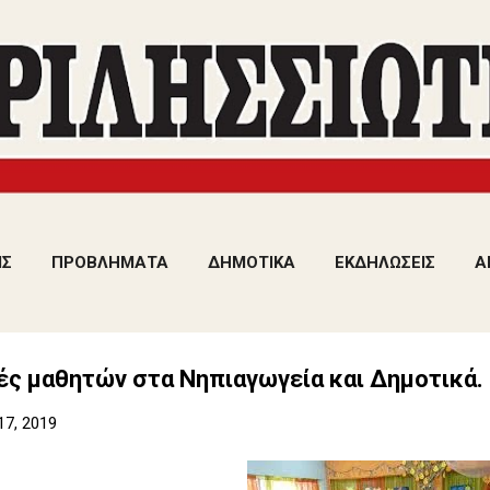
Μετάβαση στο κύριο περιεχόμενο
ΙΣ
ΠΡΟΒΛΗΜΑΤΑ
ΔΗΜΟΤΙΚΑ
ΕΚΔΗΛΩΣΕΙΣ
Α
ές μαθητών στα Νηπιαγωγεία και Δημοτικά.
17, 2019