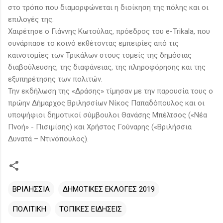
στο τρόπο που διαμορφώνεται η διοίκηση της πόλης και οι
επιλογές της.
Χαιρέτησε ο Γιάννης Κωτούλας, πρόεδρος του e-Trikala, που
συνάρπασε το κοινό εκθέτοντας εμπειρίες από τις
καινοτομίες των Τρικάλων στους τομείς της δημόσιας
διαβούλευσης, της διαφάνειας, της πληροφόρησης και της
εξυπηρέτησης των πολιτών.
Την εκδήλωση της «Δράσης» τίμησαν με την παρουσία τους ο
πρώην Δήμαρχος Βριλησσίων Νίκος Παπαδόπουλος και οι
υποψήφιοι δημοτικοί σύμβουλοι Θανάσης Μπέλτσος («Νέα
Πνοή» - Πισιμίσης) και Χρήστος Γούναρης («Βριλήσσια
Δυνατά – Ντινόπουλος).
ΒΡΙΛΗΣΣΙΑ
ΔΗΜΟΤΙΚΕΣ ΕΚΛΟΓΕΣ 2019
ΠΟΛΙΤΙΚΗ
ΤΟΠΙΚΕΣ ΕΙΔΗΣΕΙΣ