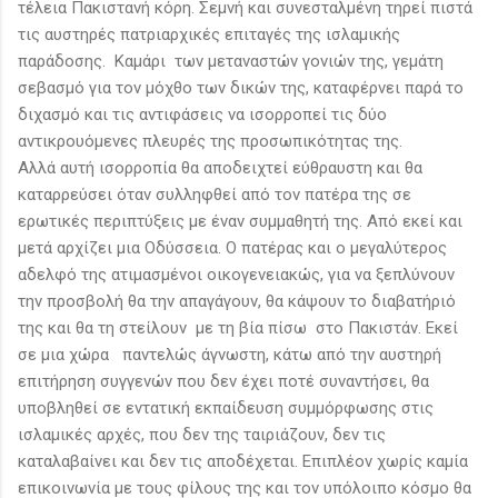
τέλεια Πακιστανή κόρη. Σεμνή και συνεσταλμένη τηρεί πιστά
τις αυστηρές πατριαρχικές επιταγές της ισλαμικής
παράδοσης. Καμάρι των μεταναστών γονιών της, γεμάτη
σεβασμό για τον μόχθο των δικών της, καταφέρνει παρά το
διχασμό και τις αντιφάσεις να ισορροπεί τις δύο
αντικρουόμενες πλευρές της προσωπικότητας της.
Αλλά αυτή ισορροπία θα αποδειχτεί εύθραυστη και θα
καταρρεύσει όταν συλληφθεί από τον πατέρα της σε
ερωτικές περιπτύξεις με έναν συμμαθητή της. Από εκεί και
μετά αρχίζει μια Οδύσσεια. Ο πατέρας και ο μεγαλύτερος
αδελφό της ατιμασμένοι οικογενειακώς, για να ξεπλύνουν
την προσβολή θα την απαγάγουν, θα κάψουν το διαβατήριό
της και θα τη στείλουν με τη βία πίσω στο Πακιστάν. Εκεί
σε μια χώρα παντελώς άγνωστη, κάτω από την αυστηρή
επιτήρηση συγγενών που δεν έχει ποτέ συναντήσει, θα
υποβληθεί σε εντατική εκπαίδευση συμμόρφωσης στις
ισλαμικές αρχές, που δεν της ταιριάζουν, δεν τις
καταλαβαίνει και δεν τις αποδέχεται. Επιπλέον χωρίς καμία
επικοινωνία με τους φίλους της και τον υπόλοιπο κόσμο θα