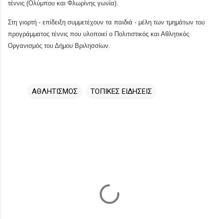
τέννις (Ολύμπου και Φλωρίνης γωνία).
Στη γιορτή - επίδειξη συμμετέχουν τα παιδιά - μέλη των τμημάτων του
προγράμματος τέννις που υλοποιεί ο Πολιτιστικός και Αθλητικός
Οργανισμός του Δήμου Βριλησσίων.
ΑΘΛΗΤΙΣΜΟΣ
ΤΟΠΙΚΕΣ ΕΙΔΗΣΕΙΣ
Σ
χ
ό
λ
ι
α