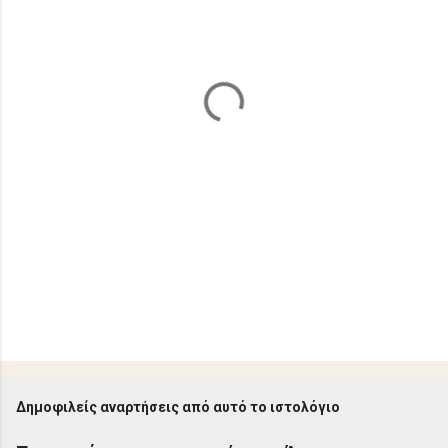
ι
α
Δημοφιλείς αναρτήσεις από αυτό το ιστολόγιο