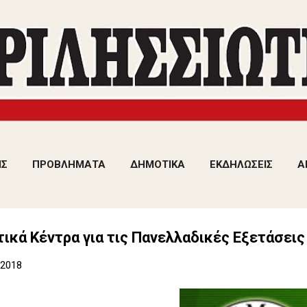
Μετάβαση στο κύριο περιεχόμενο
ΙΣ
ΠΡΟΒΛΗΜΑΤΑ
ΔΗΜΟΤΙΚΑ
ΕΚΔΗΛΩΣΕΙΣ
Α
ικά Κέντρα για τις Πανελλαδικές Εξετάσεις
 2018