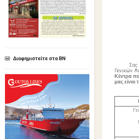
Διαφημιστείτε στα ΒΝ
Σας
Γενικών Λ
Κέντρα πο
μας είναι 
Γε