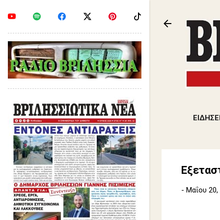
ΕΙΔΗΣΕ
Εξεταστ
-
Μαΐου 20,