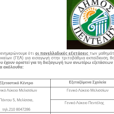
 ενημερώνουμε ότι
οι πανελλαδικές εξετάσεις
των μαθημάτ
υκείων (ΓΕΛ) για εισαγωγή στην τριτοβάθμια εκπαίδευση, 
υ έχουν οριστεί για τη διεξαγωγή των ανωτέρω εξετάσεων
τα ακόλουθα:
Εξεταζόμενα Σχολεία
Εξεταστικό Κέντρο
νικό Λύκειο Μελισσίων
Γενικό Λύκειο Μελισσίων
Πόντου 5, Μελίσσια,
Γενικό Λύκειο Πεντέλης
τηλ.210 8047286