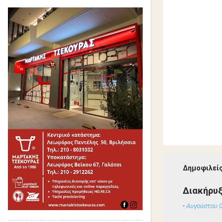
Δημοφιλείς
Διακήρυ
-
Αυγούστου 0