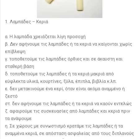
1.
Λαμπάδες – Κεριά
α. Η λαμπάδα χρειάζεται λίγη προσοχή
β. Δεν αφήνουμε τις λαμπάδες ή τα κεριά να καίγονται χωρίς
επίβλεψη
γ. τοποθετούμε τις λαμπάδες όρθιες και σε άκαυστη και
σταθερή βάση
δ. τοποθετούμε τις λαμπάδες ή τα κεριά μακριά από
εύφλεκτα υλικά, κουρτίνες, ξύλα, έπιπλα, βιβλία κ.λπ.
ε. δεν μετακινούμε ένα κερί, όταν είναι ακόμα αναμμένο ή
ζεστό
στ. δεν αφήνουμε τις λαμπάδες ή τα κεριά να καούν εντελώς
ζ. αφαιρούμε τις συσκευασίες από λαμπάδες και κεριά πριν
τα ανάψουμε
η. Σε χώρους με συνωστισμό κρατάμε τις λαμπάδες ή τα
αναμμένα κεριά, σε απόσταση ασφαλείας από τους διπλανούς