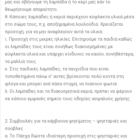
μας και σβήνουμε τη λαμπάδα ή το κερί μας εάν το
θεωρήσουμε απαραίτητο.
θ. Κάποιες λαμπάδες ή κεριά περιέχουν εύφλεκτα υλικά μέσα
στο σώμα τους, π.χ. αποξηραμένα λουλούδια. Χρειάζεται
προσοχή, για να μην αναφλεγούν αυτά τα υλικά.
ι. Προσοχή στις μικρές ηλικίες. Επιτηρούμε τα παιδιά καθώς
οι λαμπάδες τους είναι συνήθως διακοσμημένες με
εύφλεκτα υλικά και υπάρχει κίνδυνος να καούν, συνηθέστερα,
τα μαλλιά τους.
κ. Στις παιδικές λαμπάδες, τα παιχνίδια που είναι
τοποθετημένα πάνω σ’ αυτές βρίσκονται πολύ κοντά στη
φλόγα και μπορεί ανά πάσα στιγμή, να πιάσουν φωτιά.
λ. Οι λαμπάδες και τα διακοσμητικά κεριά, πρέπει να φέρουν
σε κάποιο εμφανές σημείο τους οδηγίες ασφαλούς χρήσης.
2.
Συμβουλές για τα κάρβουνα ψησίματος – ψησταριές και
σούβλες
α. Το Πάσχα δώστε ιδιαίτερη προσοχή στις ψησταριές και