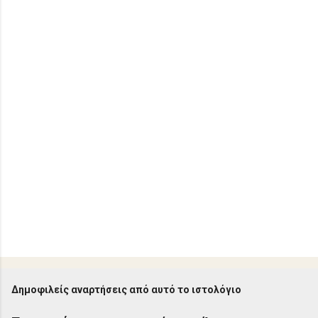
ι
α
Δημοφιλείς αναρτήσεις από αυτό το ιστολόγιο