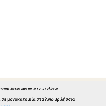
 αναρτήσεις από αυτό το ιστολόγιο
 σε μονοκατοικία στα Άνω Βριλήσσια