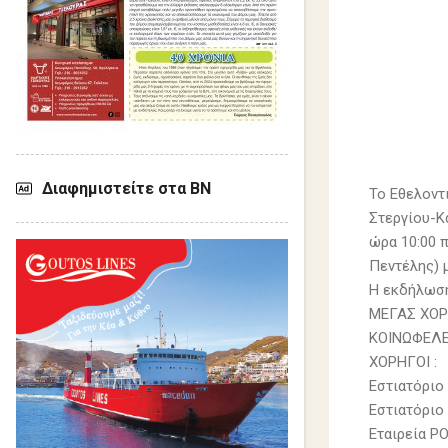
Διαφημιστείτε στα ΒΝ
Το Εθελοντ
Στεργίου-Κ
ώρα 10:00 
Πεντέλης) 
Η εκδήλωση
ΜΕΓΑΣ ΧΟΡ
ΚΟΙΝΩΦΕΛΕ
ΧΟΡΗΓΟΙ :
Εστιατόριο
Εστιατόριο
Εταιρεία P