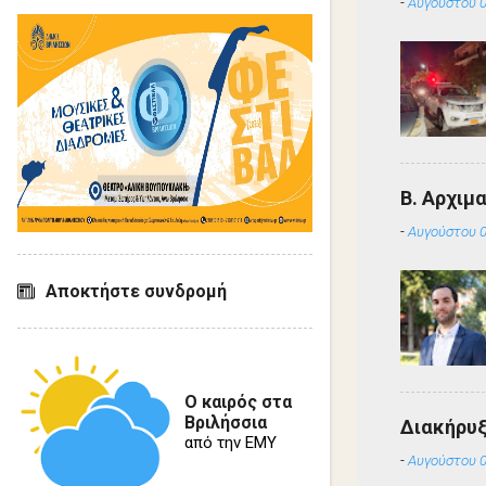
-
Αυγούστου 0
Β. Αρχιμ
-
Αυγούστου 0
Αποκτήστε συνδρομή
Ο καιρός στα
Βριλήσσια
Διακήρυ
από την ΕΜΥ
-
Αυγούστου 0