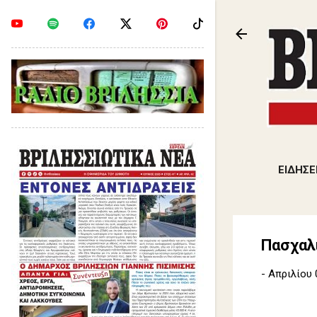
ΕΙΔΗΣΕ
Πασχαλι
-
Απριλίου 