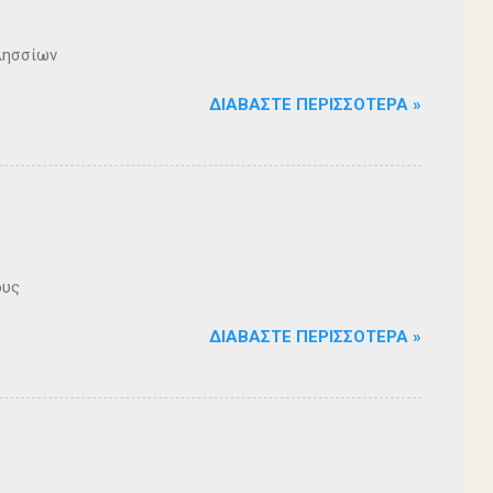
λησσίων
ΔΙΑΒΆΣΤΕ ΠΕΡΙΣΣΌΤΕΡΑ »
ους
ΔΙΑΒΆΣΤΕ ΠΕΡΙΣΣΌΤΕΡΑ »