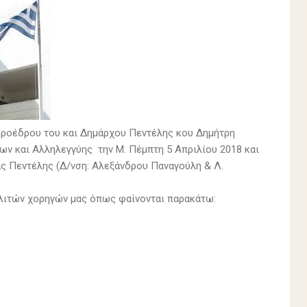
 Προέδρου του και Δημάρχου Πεντέλης κου Δημήτρη
ων και Αλληλεγγύης την Μ. Πέμπτη 5 Απριλίου 2018 και
ς Πεντέλης (Δ/νση: Αλεξάνδρου Παναγούλη & Λ.
ολιτών χορηγών μας όπως φαίνονται παρακάτω: