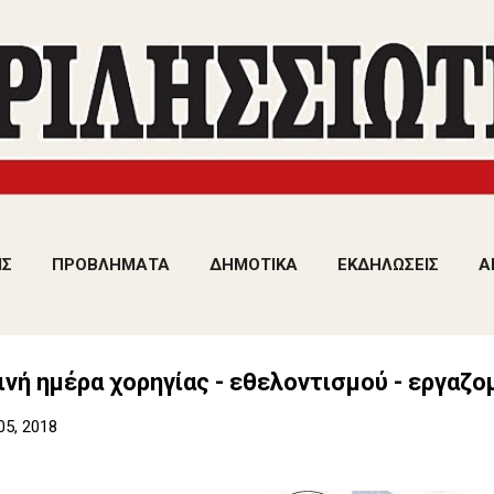
Μετάβαση στο κύριο περιεχόμενο
ΙΣ
ΠΡΟΒΛΗΜΑΤΑ
ΔΗΜΟΤΙΚΑ
ΕΚΔΗΛΩΣΕΙΣ
Α
νή ημέρα χορηγίας - εθελοντισμού - εργαζο
05, 2018