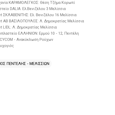
χανία ΚΑΡΑΜΟΛΕΓΚΟΣ: Θέση Τζήμα Κορωπί
τείο DALIA: Ελ.Βενιζέλου 3 Μελίσσια
et ΣΚΛΑΒΕΝΙΤΗΣ: Ελ. Βενιζέλου 16 Μελίσσια
et ΑΒ ΒΑΣΙΛΟΠΟΥΛΟΣ: Λ. Δημοκρατίας Μελίσσια
t LIDL: Λ. Δημοκρατίας Μελίσσια
πλαστείο ΕΛΛΗΝΙΟΝ: Ερμού 10 - 12, Πεντέλη
RECYCOM - Ανακύκλωση Ρούχων
υχογιός
ΟΣ ΠΕΝΤΕΛΗΣ - ΜΕΛΙΣΣΙΩΝ