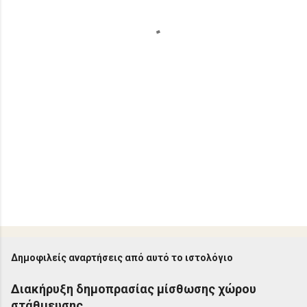
α
Δημοφιλείς αναρτήσεις από αυτό το ιστολόγιο
Διακήρυξη δημοπρασίας μίσθωσης χώρου
στάθμευσης