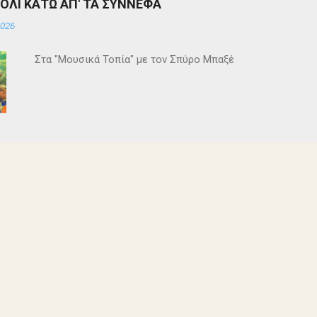
ΒΟΛΙ ΚΑΤΩ ΑΠ' ΤΑ ΣΥΝΝΕΦΑ
2026
Στα "Μουσικά Τοπία" με τον Σπύρο Μπαξέ