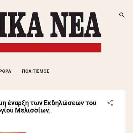
ΡΘΡΑ
ΠΟΛΙΤΙΣΜΟΣ
ημη έναρξη των Εκδηλώσεων του
ργίου Μελισσίων.