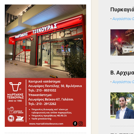
Πυρκαγιά
-
Αυγούστου 0
Β. Αρχιμ
-
Αυγούστου 0