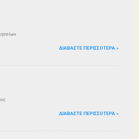
λησσίων
ΔΙΑΒΆΣΤΕ ΠΕΡΙΣΣΌΤΕΡΑ »
ους
ΔΙΑΒΆΣΤΕ ΠΕΡΙΣΣΌΤΕΡΑ »