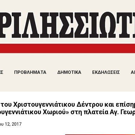
Μετάβαση στο κύριο περιεχόμενο
ΙΣ
ΠΡΟΒΛΗΜΑΤΑ
ΔΗΜΟΤΙΚΑ
ΕΚΔΗΛΩΣΕΙΣ
Α
 του Χριστουγεννιάτικου Δέντρου και επίσ
υγεννιάτικου Χωριού» στη πλατεία Αγ. Γεω
υ 12, 2017