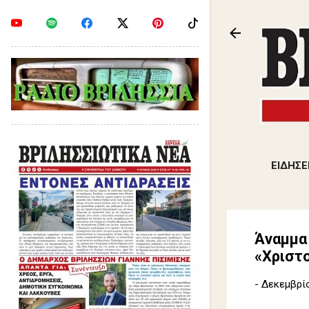
ΕΙΔΗΣΕ
Άναμμα
«Χριστο
-
Δεκεμβρίο