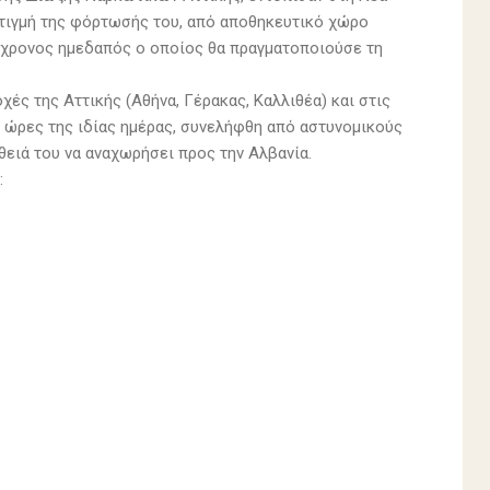
 στιγμή της φόρτωσής του, από αποθηκευτικό χώρο
46χρονος ημεδαπός ο οποίος θα πραγματοποιούσε τη
ές της Αττικής (Αθήνα, Γέρακας, Καλλιθέα) και στις
 ώρες της ιδίας ημέρας, συνελήφθη από αστυνομικούς
θειά του να αναχωρήσει προς την Αλβανία.
: