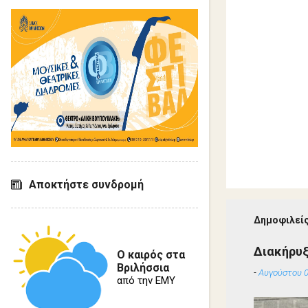
Αποκτήστε συνδρομή
Δημοφιλείς
Διακήρυ
Ο καιρός στα
Βριλήσσια
-
Αυγούστου 0
από την ΕΜΥ