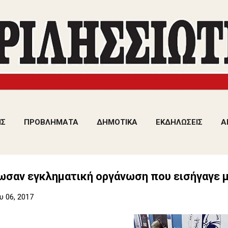
Μετάβαση στο κύριο περιεχόμενο
ΙΣ
ΠΡΟΒΛΗΜΑΤΑ
ΔΗΜΟΤΙΚΑ
ΕΚΔΗΛΩΣΕΙΣ
Α
ωσαν εγκληματική οργάνωση που εισήγαγε 
 06, 2017