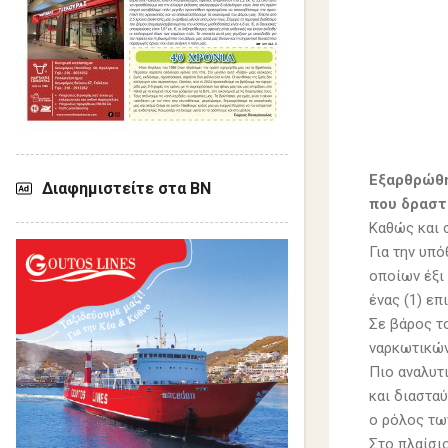
Εξαρθρώθη
Διαφημιστείτε στα ΒΝ
που δραστ
Καθώς και 
Για την υπ
οποίων έξι 
ένας (1) επ
Σε βάρος τ
ναρκωτικών
Πιο αναλυτ
και διαστα
ο ρόλος τω
Στο πλαίσι