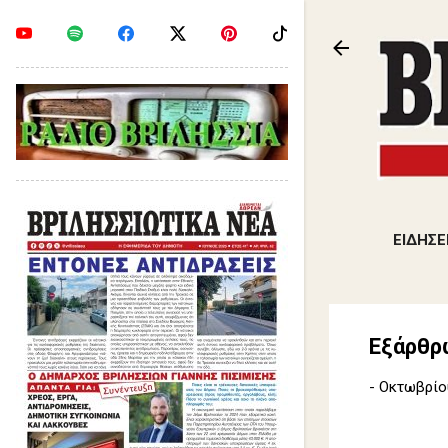
ΕΙΔΗΣΕ
Εξάρθρ
-
Οκτωβρίου