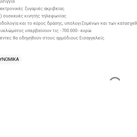
υσίγγια
λεκτρονικές ζυγαριές ακριβείας
) συσκευές κινητής τηλεφωνίας
οδολογία και το εύρος δράσης, υπολογιζομένων και των κατασχεθ
κυκλώματος υπερβαίνουν τις -700.000- ευρώ.
έντες θα οδηγηθούν στους αρμόδιους Εισαγγελείς.
ΥΝΟΜΙΚΑ