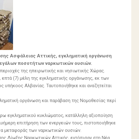
νσης Ασφάλειας Αττικής, εγκληματική οργάνωση
 μεγάλων ποσοτήτων ναρκωτικών ουσιών.
περιοχές της ηπειρωτικής και νησιωτικής Χώρας.
 επτά (7) μέλη της εγκληματικής οργάνωσης, εκ των
ονος υπήκοος Αλβανίας. Ταυτοποιήθηκε και αναζητείται
κληματική οργάνωση και παράβαση της Νομοθεσίας περί
τέρω εγκληματικού κυκλώματος, κατάλληλη αξιοποίηση
λυήμερη επιτήρηση των ενεργειών τους, πιστοποιήθηκε
σα μεταφοράς των ναρκωτικών ουσιών.
νσης Δίωξης Ναρκωτικών Αττικής, εντόπισαν στη Νέα