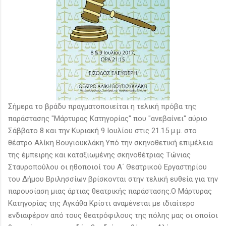
Σήμερα το βράδυ πραγματοποιείται η τελική πρόβα της
παράστασης "Μάρτυρας Κατηγορίας" που "ανεβαίνει" αύριο
Σάββατο 8 και την Κυριακή 9 Ιουλίου στις 21.15 μ.μ. στο
θέατρο Αλίκη Βουγιουκλάκη.Υπό την σκηνοθετική επιμέλεια
της έμπειρης και καταξιωμένης σκηνοθέτριας Τώνιας
Σταυροπούλου οι ηθοποιοί του Α΄ Θεατρικού Εργαστηρίου
του Δήμου Βριλησσίων βρίσκονται στην τελική ευθεία για την
παρουσίαση μιας άρτιας θεατρικής παράστασης.Ο Μάρτυρας
Κατηγορίας της Αγκάθα Κρίστι αναμένεται με ιδιαίτερο
ενδιαφέρον από τους θεατρόφιλους της πόλης μας οι οποίοι