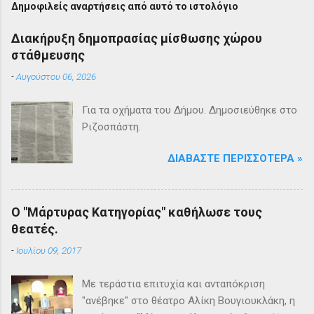
Δημοφιλείς αναρτήσεις από αυτό το ιστολόγιο
Διακήρυξη δημοπρασίας μίσθωσης χώρου
στάθμευσης
-
Αυγούστου 06, 2026
Για τα οχήματα του Δήμου. Δημοσιεύθηκε στο
Ριζοσπάστη.
ΔΙΑΒΆΣΤΕ ΠΕΡΙΣΣΌΤΕΡΑ »
Ο "Μάρτυρας Κατηγορίας" καθήλωσε τους
θεατές.
-
Ιουλίου 09, 2017
Με τεράστια επιτυχία και ανταπόκριση
"ανέβηκε" στο θέατρο Αλίκη Βουγιουκλάκη, η