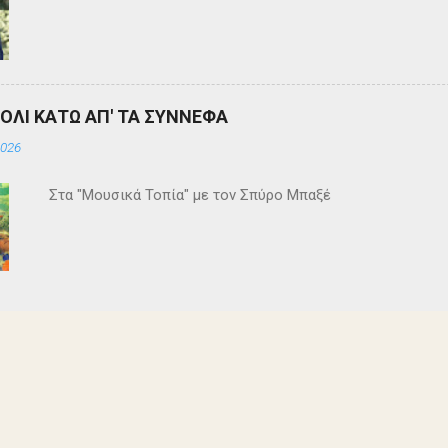
ΒΟΛΙ ΚΑΤΩ ΑΠ' ΤΑ ΣΥΝΝΕΦΑ
2026
Στα "Μουσικά Τοπία" με τον Σπύρο Μπαξέ