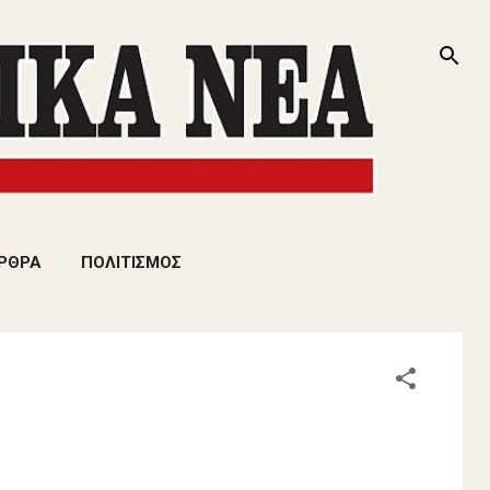
ΡΘΡΑ
ΠΟΛΙΤΙΣΜΟΣ