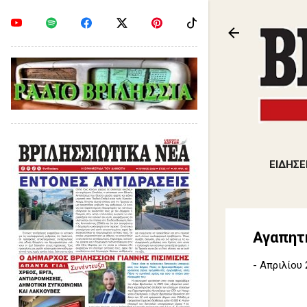
ΕΙΔΗΣΕ
Αγαπητή
-
Απριλίου 