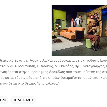
εατρικό έργο της Λουντμίλα Ραζουμόβσκαγια σε σκηνοθεσία Ελέν
τούν οι Α. Μουτούση, Γ. Λεάκος, Μ. Πανάδης, Χρ. Κοντογεώργης,
αναφέρεται στην ομηρεία μιας δασκάλας από τους μαθητές της στο 
ες καταστάσεις μέσα από τις οποίες δοκιμάζονται οι αξιακοί κώδι
η παίζεται στο θέατρο "Επί Κολωνώ".
ΤΡΟ
ΠΟΛΙΤΙΣΜΟΣ