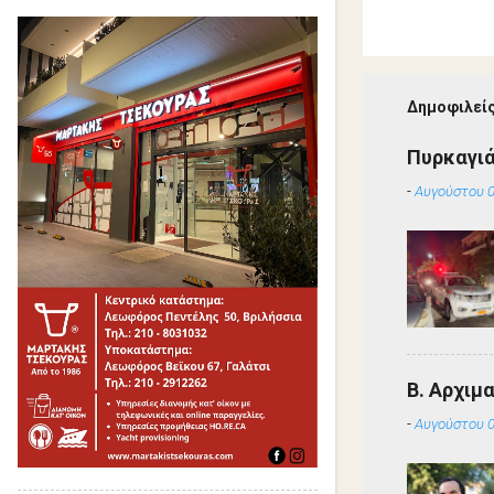
Δημοφιλείς
Πυρκαγιά
-
Αυγούστου 0
Β. Αρχιμ
-
Αυγούστου 0