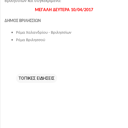
Βριλησσίων και συγκεκριμένα:
ΜΕΓΑΛΗ ΔΕΥΤΕΡΑ 10/04/2017
ΔΗΜΟΣ ΒΡΙΛΗΣΣΙΩΝ
Ρέµα Χαλανδρίου - Βριλησσίων
Ρέμα Βριλησσού
ΤΟΠΙΚΕΣ ΕΙΔΗΣΕΙΣ
Σ
χ
ό
λ
ι