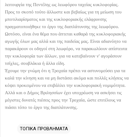
λειτουργία της Πεντέλης ως λεωφόρου ταχείας κυκλοφορίας.
Προς το σκοπό τούτο άλλωστε και βεβαίως για τη μείωση του
μποτιλιαρίσματος και της κυκλοφοριακής ελάφρυνσης
πραγματοποιήθηκε το έργο της διαπλάτυνσης της λεωφόρου.
Ωστόσο, είναι ένα θέμα που άπτεται καθαρά της κυκλοφοριακής
αγωγής όλων μας αλλά και της παιδείας μας. Είναι αδιανόητο να
παρακάρουν οι οδηγοί στη λεωφόρο, να παρακωλύουν απίστευτα
την κυκλοφορία των άλλων, για να κατεβαίνουν ν' αγοράσουν
τσίχλες, σουβλάκια ή άλλα είδη.
Έχουμε την γνώμη ότι η Τροχαία πρέπει να αστυνομεύσει για τα
καλά την κίνηση και να μη διστάσει ακόμα και πολλές κλήσεις να
κόψει προκειμένου να επιβάλλει την κυκλοφοριακή νομιμότητα.
Αλλά και ο Δήμος Βριλησσίων έχει υποχρέωση να ασκήσει τις
μέγιστες δυνατές πιέσεις προς την Τροχαία, ώστε επιτέλους να
πιάσει τόπο το έργο της διαπλάτυνσης.
ΤΟΠΙΚΑ ΠΡΟΒΛΗΜΑΤΑ