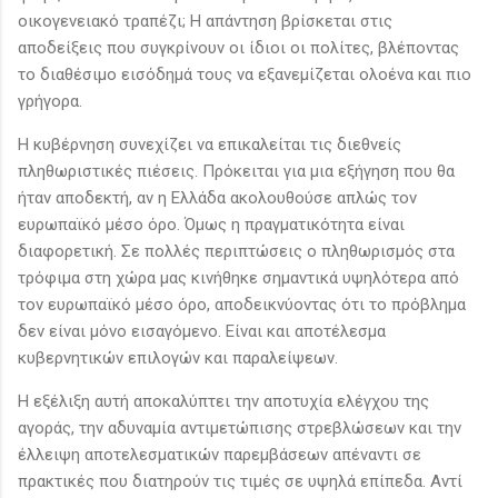
οικογενειακό τραπέζι; Η απάντηση βρίσκεται στις
αποδείξεις που συγκρίνουν οι ίδιοι οι πολίτες, βλέποντας
το διαθέσιμο εισόδημά τους να εξανεμίζεται ολοένα και πιο
γρήγορα.
Η κυβέρνηση συνεχίζει να επικαλείται τις διεθνείς
πληθωριστικές πιέσεις. Πρόκειται για μια εξήγηση που θα
ήταν αποδεκτή, αν η Ελλάδα ακολουθούσε απλώς τον
ευρωπαϊκό μέσο όρο. Όμως η πραγματικότητα είναι
διαφορετική. Σε πολλές περιπτώσεις ο πληθωρισμός στα
τρόφιμα στη χώρα μας κινήθηκε σημαντικά υψηλότερα από
τον ευρωπαϊκό μέσο όρο, αποδεικνύοντας ότι το πρόβλημα
δεν είναι μόνο εισαγόμενο. Είναι και αποτέλεσμα
κυβερνητικών επιλογών και παραλείψεων.
Η εξέλιξη αυτή αποκαλύπτει την αποτυχία ελέγχου της
αγοράς, την αδυναμία αντιμετώπισης στρεβλώσεων και την
έλλειψη αποτελεσματικών παρεμβάσεων απέναντι σε
πρακτικές που διατηρούν τις τιμές σε υψηλά επίπεδα. Αντί