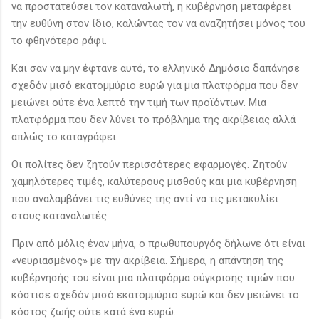
να προστατεύσει τον καταναλωτή, η κυβέρνηση μεταφέρει
την ευθύνη στον ίδιο, καλώντας τον να αναζητήσει μόνος του
το φθηνότερο ράφι.
Και σαν να μην έφτανε αυτό, το ελληνικό Δημόσιο δαπάνησε
σχεδόν μισό εκατομμύριο ευρώ για μια πλατφόρμα που δεν
μειώνει ούτε ένα λεπτό την τιμή των προϊόντων. Μια
πλατφόρμα που δεν λύνει το πρόβλημα της ακρίβειας αλλά
απλώς το καταγράφει.
Οι πολίτες δεν ζητούν περισσότερες εφαρμογές. Ζητούν
χαμηλότερες τιμές, καλύτερους μισθούς και μια κυβέρνηση
που αναλαμβάνει τις ευθύνες της αντί να τις μετακυλίει
στους καταναλωτές.
Πριν από μόλις έναν μήνα, ο πρωθυπουργός δήλωνε ότι είναι
«νευριασμένος» με την ακρίβεια. Σήμερα, η απάντηση της
κυβέρνησής του είναι μια πλατφόρμα σύγκρισης τιμών που
κόστισε σχεδόν μισό εκατομμύριο ευρώ και δεν μειώνει το
κόστος ζωής ούτε κατά ένα ευρώ.