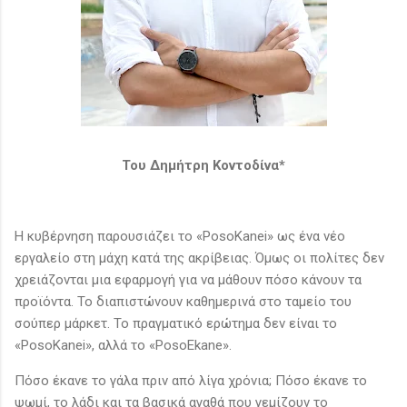
Του Δημήτρη Κοντοδίνα*
Η κυβέρνηση παρουσιάζει το «PosoKanei» ως ένα νέο
εργαλείο στη μάχη κατά της ακρίβειας. Όμως οι πολίτες δεν
χρειάζονται μια εφαρμογή για να μάθουν πόσο κάνουν τα
προϊόντα. Το διαπιστώνουν καθημερινά στο ταμείο του
σούπερ μάρκετ. Το πραγματικό ερώτημα δεν είναι το
«PosoKanei», αλλά το «PosoEkane».
Πόσο έκανε το γάλα πριν από λίγα χρόνια; Πόσο έκανε το
ψωμί, το λάδι και τα βασικά αγαθά που γεμίζουν το