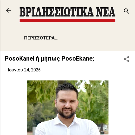
Μετάβαση στο κύριο περιεχόμενο
ΠΕΡΙΣΣΌΤΕΡΑ…
PosoKanei ή μήπως PosoEkane;
-
Ιουνίου 24, 2026