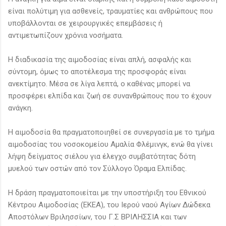
είναι πολύτιμη για ασθενείς, τραυματίες και ανθρώπους που
υποβάλλονται σε χειρουργικές επεμβάσεις ή
αντιμετωπίζουν χρόνια νοσήματα.
Η διαδικασία της αιμοδοσίας είναι απλή, ασφαλής και
σύντομη, όμως το αποτέλεσμα της προσφοράς είναι
ανεκτίμητο. Μέσα σε λίγα λεπτά, ο καθένας μπορεί να
προσφέρει ελπίδα και ζωή σε συνανθρώπους που το έχουν
ανάγκη.
Η αιμοδοσία θα πραγματοποιηθεί σε συνεργασία με το τμήμα
αιμοδοσίας του νοσοκομείου Αμαλία Φλέμινγκ, ενώ θα γίνει
λήψη δείγματος σιέλου για έλεγχο συμβατότητας δότη
μυελού των οστών από τον Σύλλογο Όραμα Ελπίδας.
Η δράση πραγματοποιείται με την υποστήριξη του Εθνικού
Κέντρου Αιμοδοσίας (ΕΚΕΑ), του Ιερού ναού Αγίων Δώδεκα
Αποστόλων Βριλησσίων, του Γ.Σ ΒΡΙΛΗΣΣΙΑ και των