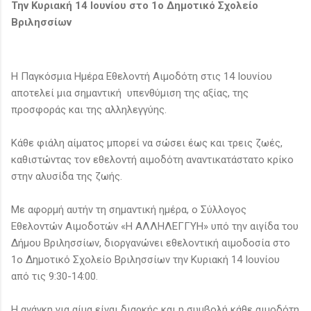
Την Κυριακή 14 Ιουνίου στο 1ο Δημοτικό Σχολείο
Βριλησσίων
Η Παγκόσμια Ημέρα Εθελοντή Αιμοδότη στις 14 Ιουνίου
αποτελεί μια σημαντική υπενθύμιση της αξίας, της
προσφοράς και της αλληλεγγύης.
Κάθε φιάλη αίματος μπορεί να σώσει έως και τρεις ζωές,
καθιστώντας τον εθελοντή αιμοδότη αναντικατάστατο κρίκο
στην αλυσίδα της ζωής.
Με αφορμή αυτήν τη σημαντική ημέρα, ο Σύλλογος
Εθελοντών Αιμοδοτών «Η ΑΛΛΗΛΕΓΓΥΗ» υπό την αιγίδα του
Δήμου Βριλησσίων, διοργανώνει εθελοντική αιμοδοσία στο
1ο Δημοτικό Σχολείο Βριλησσίων την Κυριακή 14 Ιουνίου
από τις 9:30-14:00.
Η ανάγκη για αίμα είναι διαρκής και η συμβολή κάθε αιμοδότη