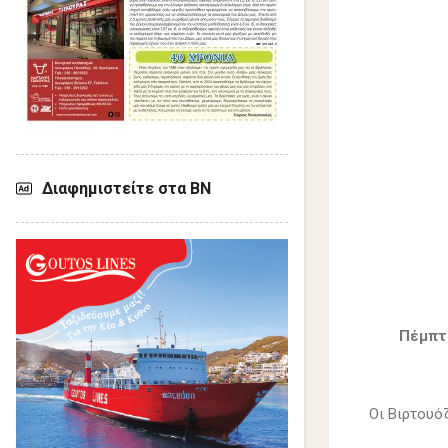
Διαφημιστείτε στα ΒΝ
Πέμπτη
Οι Βιρτουό