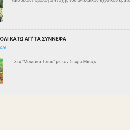
Αποτελούν ομολογία ενοχής του αντιλαϊκού εχθρικού κράτ
ΒΟΛΙ ΚΑΤΩ ΑΠ' ΤΑ ΣΥΝΝΕΦΑ
2026
Στα "Μουσικά Τοπία" με τον Σπύρο Μπαξέ