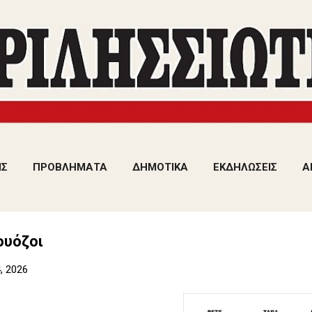
Μετάβαση στο κύριο περιεχόμενο
ΙΣ
ΠΡΟΒΛΗΜΑΤΑ
ΔΗΜΟΤΙΚΑ
ΕΚΔΗΛΩΣΕΙΣ
Α
ουόζοι
, 2026