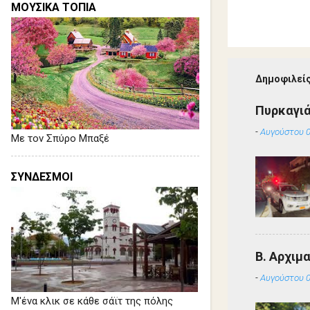
ΜΟΥΣΙΚΑ ΤΟΠΙΑ
Δημοφιλείς
Πυρκαγιά
-
Αυγούστου 0
Με τον Σπύρο Μπαξέ
ΣΥΝΔΕΣΜΟΙ
Β. Αρχιμ
-
Αυγούστου 0
Μ'ένα κλικ σε κάθε σάϊτ της πόλης