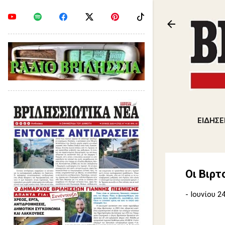
ΕΙΔΗΣΕ
Οι Βιρτ
-
Ιουνίου 24