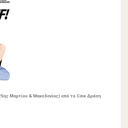
(25ης Μαρτίου & Μακεδονίας) από το Cine Δράση