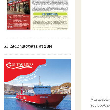
Διαφημιστείτε στα ΒΝ
Μια ανθρώπ
του βούλησ