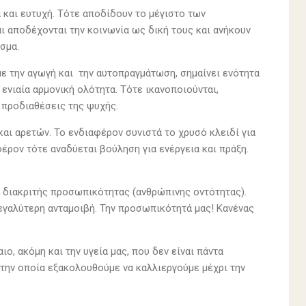
 και ευτυχή. Τότε αποδίδουν το μέγιστο των
ι αποδέχονται την κοινωνία ως δική τους και ανήκουν
σμα.
ε την αγωγή και την αυτοπραγμάτωση, σημαίνει ενότητα
ενιαία αρμονική ολότητα. Τότε ικανοποιούνται,
 προδιαθέσεις της ψυχής.
αι αρετών. Το ενδιαφέρον συνιστά το χρυσό κλειδί για
φέρον τότε αναδύεται βούληση για ενέργεια και πράξη.
ς διακριτής προσωπικότητας (ανθρώπινης οντότητας).
μεγαλύτερη ανταμοιβή. Την προσωπικότητά μας! Κανένας
ο, ακόμη και την υγεία μας, που δεν είναι πάντα
 την οποία εξακολουθούμε να καλλιεργούμε μέχρι την