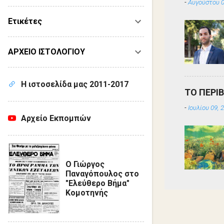
-
Αυγούστου 0
Ετικέτες
ΑΡΧΕΙΟ ΙΣΤΟΛΟΓΙΟΥ
Η ιστοσελίδα μας 2011-2017
ΤΟ ΠΕΡΙ
-
Ιουλίου 09, 
Αρχείο Εκπομπών
Ο Γιώργος
Παναγόπουλος στο
"Ελεύθερο Βήμα"
Κομοτηνής