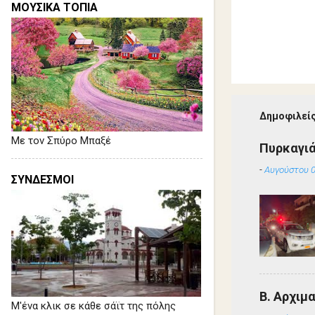
ΜΟΥΣΙΚΑ ΤΟΠΙΑ
Δημοφιλείς
Με τον Σπύρο Μπαξέ
Πυρκαγιά
-
Αυγούστου 0
ΣΥΝΔΕΣΜΟΙ
Β. Αρχιμ
Μ'ένα κλικ σε κάθε σάϊτ της πόλης