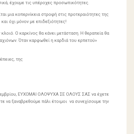
υσικά, έχουμε τις υπέροχες προσωπικότητες.
ίται μια κοπερνίκεια στροφή στις προτεραιότητες της
 και όχι μόνον με επιδεξιότητες!
κλοιό. Ο καρκίνος θα κάνει μετάσταση. Η θεραπεία θα
αχιόνων. Όταν καρφωθεί η καρδιά του ερπετού»
έπειες, της
επτεμβρίου, ΕΥΧΟΜΑΙ ΟΛΟΨΥΧΑ ΣΕ ΟΛΟΥΣ ΣΑΣ να έχετε
ε να ξαναβρεθούμε πάλι έτοιμοι να συνεχίσουμε την