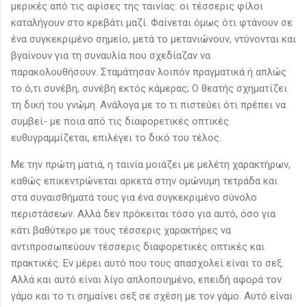
μερικές από τις αφίσες της ταινίας: οι τέσσερις φίλοι
καταλήγουν στο κρεβάτι μαζί. Φαίνεται όμως ότι φτάνουν σε
ένα συγκεκριμένο σημείο, μετά το μετανιώνουν, ντύνονται και
βγαίνουν για τη συναυλία που σχεδίαζαν να
παρακολουθήσουν. Σταμάτησαν λοιπόν πραγματικά ή απλώς
το ό,τι συνέβη, συνέβη εκτός κάμερας; Ο θεατής σχηματίζει
τη δική του γνώμη. Ανάλογα με το τι πιστεύει ότι πρέπει να
συμβεί- με ποια από τις διαφορετικές οπτικές
ευθυγραμμίζεται, επιλέγει το δικό του τέλος.
Με την πρώτη ματιά, η ταινία μοιάζει με μελέτη χαρακτήρων,
καθώς επικεντρώνεται αρκετά στην ομώνυμη τετράδα και
στα συναισθήματά τους για ένα συγκεκριμένο σύνολο
περιστάσεων. Αλλά δεν πρόκειται τόσο για αυτό, όσο για
κάτι βαθύτερο με τους τέσσερις χαρακτήρες να
αντιπροσωπεύουν τέσσερις διαφορετικές οπτικές και
πρακτικές. Εν μέρει αυτό που τους απασχολεί είναι το σεξ.
Αλλά και αυτό είναι λίγο απλοποιημένο, επειδή αφορά τον
γάμο και το τι σημαίνει σεξ σε σχέση με τον γάμο. Αυτό είναι