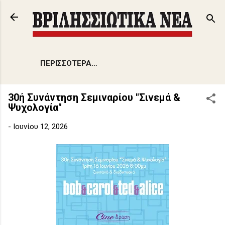
Μετάβαση στο κύριο περιεχόμενο
ΠΕΡΙΣΣΌΤΕΡΑ…
30ή Συνάντηση Σεμιναρίου "Σινεμά &
Ψυχολογία"
-
Ιουνίου 12, 2026