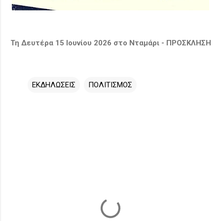
Τη Δευτέρα 15 Ιουνίου 2026 στο Νταμάρι -
ΠΡΟΣΚΛΗΣΗ
ΕΚΔΗΛΩΣΕΙΣ
ΠΟΛΙΤΙΣΜΟΣ
Σ
χ
ό
λ
ι
α