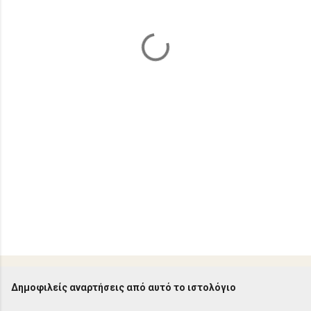
ι
α
Δημοφιλείς αναρτήσεις από αυτό το ιστολόγιο