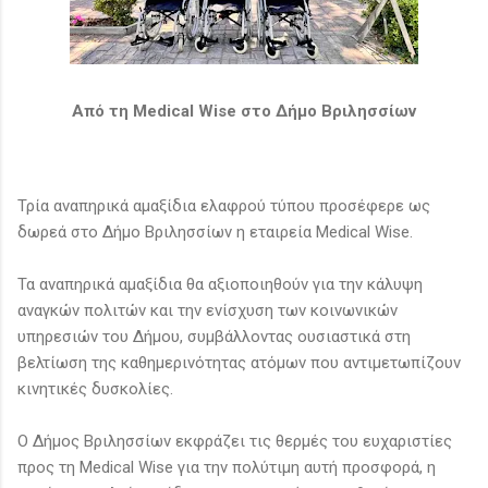
Από τη Μedical Wise στο Δήμο Βριλησσίων
Τρία αναπηρικά αμαξίδια ελαφρού τύπου προσέφερε ως
δωρεά στο Δήμο Βριλησσίων η εταιρεία Μedical Wise.
Τα αναπηρικά αμαξίδια θα αξιοποιηθούν για την κάλυψη
αναγκών πολιτών και την ενίσχυση των κοινωνικών
υπηρεσιών του Δήμου, συμβάλλοντας ουσιαστικά στη
βελτίωση της καθημερινότητας ατόμων που αντιμετωπίζουν
κινητικές δυσκολίες.
Ο Δήμος Βριλησσίων εκφράζει τις θερμές του ευχαριστίες
προς τη Medical Wise για την πολύτιμη αυτή προσφορά, η