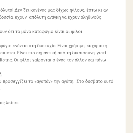
όλυτα! Δεν ζει κανένας μας δίχως φίλους, έστω κι αν
εξουσία, έχουν απόλυτη ανάγκη να έχουν αληθινούς
υν ότι το μόνο καταφύγιο είναι οι φίλοι.
φύγιο ενάντια στη δυστυχία. Είναι χρήσιμη, ευχάριστη
πιέται. Είναι πιο σημαντική από τη δικαιοσύνη, γιατί
στης. Οι φίλοι χαίρονται ο ένας τον άλλον και πάνω
ή.
 προσεγγίζει το «αγαπάν» την αγάπη. Στο δύσβατο αυτό
.
ας λείπει.