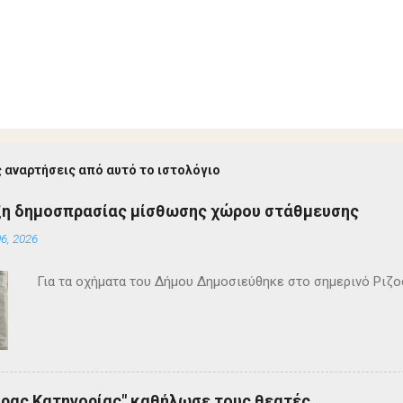
 αναρτήσεις από αυτό το ιστολόγιο
ξη δημοσπρασίας μίσθωσης χώρου στάθμευσης
6, 2026
Για τα οχήματα του Δήμου Δημοσιεύθηκε στο σημερινό Ρι
ρας Κατηγορίας" καθήλωσε τους θεατές.