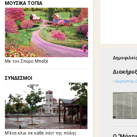
ΜΟΥΣΙΚΑ ΤΟΠΙΑ
Δημοφιλείς
Με τον Σπύρο Μπαξέ
Διακήρυ
ΣΥΝΔΕΣΜΟΙ
-
Αυγούστου 0
Μ'ένα κλικ σε κάθε σάϊτ της πόλης
Ο "Μάρτυ