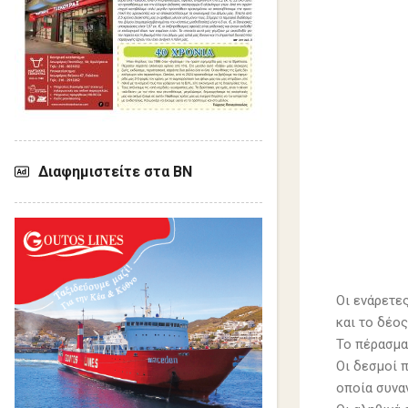
Διαφημιστείτε στα ΒΝ
Οι ενάρετες
και το δέος
Το πέρασμα 
Οι δεσμοί π
οποία συνα