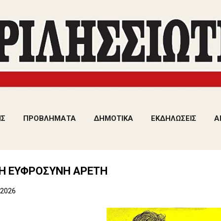
Μετάβαση στο κύριο περιεχόμενο
ΙΣ
ΠΡΟΒΛΗΜΑΤΑ
ΔΗΜΟΤΙΚΑ
ΕΚΔΗΛΩΣΕΙΣ
Α
, Η ΕΥΦΡΟΣΥΝΗ ΑΡΕΤΗ
 2026