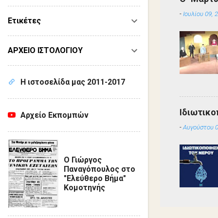
-
Ιουλίου 09, 
Ετικέτες
ΑΡΧΕΙΟ ΙΣΤΟΛΟΓΙΟΥ
Η ιστοσελίδα μας 2011-2017
Ιδιωτικο
Αρχείο Εκπομπών
-
Αυγούστου 0
Ο Γιώργος
Παναγόπουλος στο
"Ελεύθερο Βήμα"
Κομοτηνής