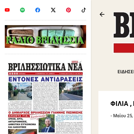
ΕΙΔΗΣΕ
ΦΙΛΙΑ 
-
Μαΐου 25,