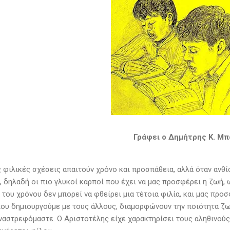
Γράφει ο Δημήτρης Κ. Μπ
 φιλικές σχέσεις απαιτούν χρόνο και προσπάθεια, αλλά όταν ανθί
, δηλαδή οι πιο γλυκοί καρποί που έχει να μας προσφέρει η ζωή, 
του χρόνου δεν μπορεί να φθείρει μια τέτοια φιλία, και μας προ
ου δημιουργούμε με τους άλλους, διαμορφώνουν την ποιότητα ζωής
ναστρεφόμαστε. Ο Αριστοτέλης είχε χαρακτηρίσει τους αληθινούς