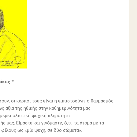
άκας *
σουν, οι καρποί τους είναι η εμπιστοσύνη, ο θαυμασμός
ως αξία της ηθικής στην καθημερινότητά μας.
σφέρει ολιστική ψυχική πληρότητα.
 μας. Είμαστε και γινόμαστε, ό,τι τα άτομα με τα
 φίλους ως «μία ψυχή, σε δύο σώματα».