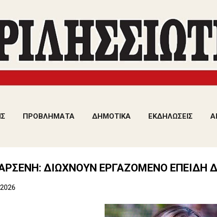
Μετάβαση στο κύριο περιεχόμενο
ΙΣ
ΠΡΟΒΛΗΜΑΤΑ
ΔΗΜΟΤΙΚΑ
ΕΚΔΗΛΩΣΕΙΣ
Α
ΑΡΣΕΝΗ: ΔΙΩΧΝΟΥΝ ΕΡΓΑΖΟΜΕΝΟ ΕΠΕΙΔΗ ΔΕ
 2026