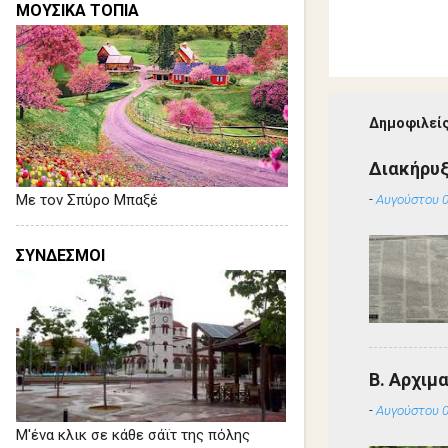
ΜΟΥΣΙΚΑ ΤΟΠΙΑ
Δημοφιλείς
Διακήρυ
-
Αυγούστου 0
Με τον Σπύρο Μπαξέ
ΣΥΝΔΕΣΜΟΙ
Β. Αρχιμ
-
Αυγούστου 0
Μ'ένα κλικ σε κάθε σάϊτ της πόλης