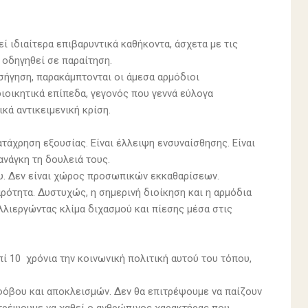
ί ιδιαίτερα επιβαρυντικά καθήκοντα, άσχετα με τις
 οδηγηθεί σε παραίτηση.
ισήγηση, παρακάμπτονται οι άμεσα αρμόδιοι
ιοικητικά επίπεδα, γεγονός που γεννά εύλογα
κά αντικειμενική κρίση.
ατάχρηση εξουσίας. Είναι έλλειψη ενσυναίσθησης. Είναι
νάγκη τη δουλειά τους.
ου. Δεν είναι χώρος προσωπικών εκκαθαρίσεων.
ρότητα. Δυστυχώς, η σημερινή διοίκηση και η αρμόδια
λλιεργώντας κλίμα διχασμού και πίεσης μέσα στις
 10 χρόνια την κοινωνική πολιτική αυτού του τόπου,
φόβου και αποκλεισμών. Δεν θα επιτρέψουμε να παίζουν