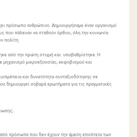
έχει πρόσωπο ανθρώπινο. Δημιουργήσαμε έναν οργανισμό
υς που πάλευαν να σταθούν όρθιοι, όλη την κοινωνία
ν πολίτη.
ηκε από την πρώτη στιγμή και υποβαθμίστηκε. Η
σε μηχανισμό μικροεξουσίας, εκφοβισμού και
ξιοπρέπεια και δυνατότητα συνταξιοδότησης σε
ου δημιουργεί σοβαρά ερωτήματα για τις πραγματικές
νέωσης;
 από πρόσωπα που δεν έχουν την άμεση εποπτεία των