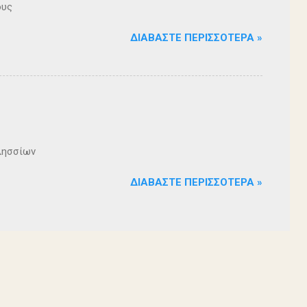
ους
ΔΙΑΒΆΣΤΕ ΠΕΡΙΣΣΌΤΕΡΑ »
λησσίων
ΔΙΑΒΆΣΤΕ ΠΕΡΙΣΣΌΤΕΡΑ »