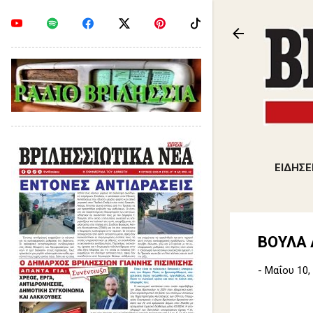
ΕΙΔΗΣΕ
ΒΟΥΛΑ 
-
Μαΐου 10,