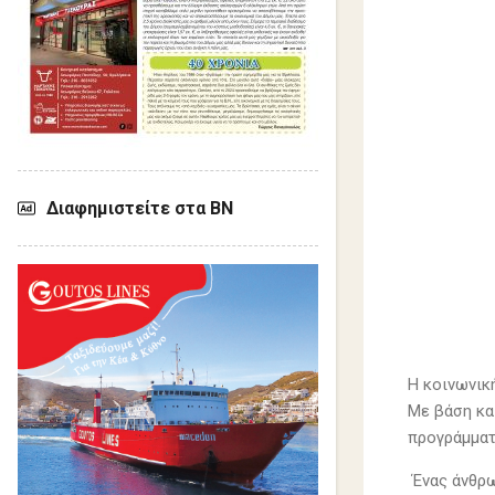
Διαφημιστείτε στα ΒΝ
Η κοινωνική
Με βάση κα
προγράμμα
Ένας άνθρω