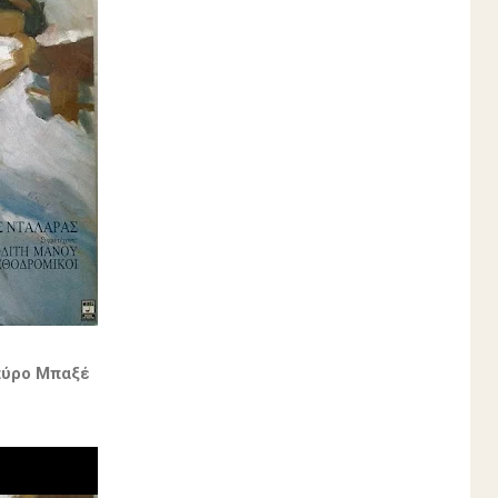
Σπύρο Μπαξέ