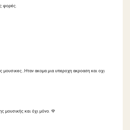
ς φορές.
ς μουσικες...Ηταν ακομα μια υπεροχη ακροαση και οχι
ς μουσικής και όχι μόνο. 🌹