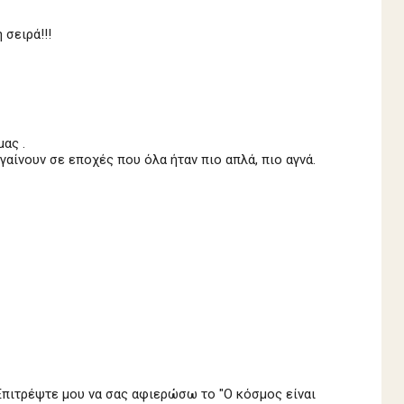
 σειρά!!!
μας .
γαίνουν σε εποχές που όλα ήταν πιο απλά, πιο αγνά.
 Επιτρέψτε μου να σας αφιερώσω το "Ο κόσμος είναι