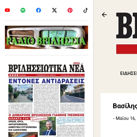
ΕΙΔΗΣΕ
Βασίλης
-
Μαΐου 16,