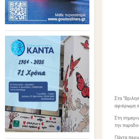
Στα "Βριλη
αφιέρωμα σ
Στη σημερι
την παραδο
Πάντα περιμ