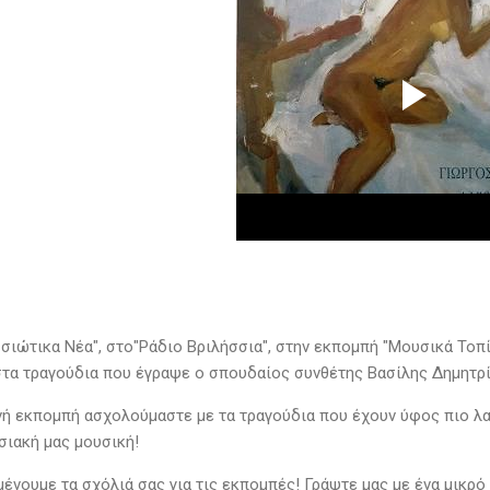
σσιώτικα Νέα", στο"Ράδιο Βριλήσσια", στην εκπομπή "Μουσικά Τοπ
τα τραγούδια που έγραψε ο σπουδαίος συνθέτης Βασίλης Δημητρίο
νή εκπομπή ασχολούμαστε με τα τραγούδια που έχουν ύφος πιο λαϊ
σιακή μας μουσική!
ένουμε τα σχόλιά σας για τις εκπομπές! Γράψτε μας με ένα μικρό