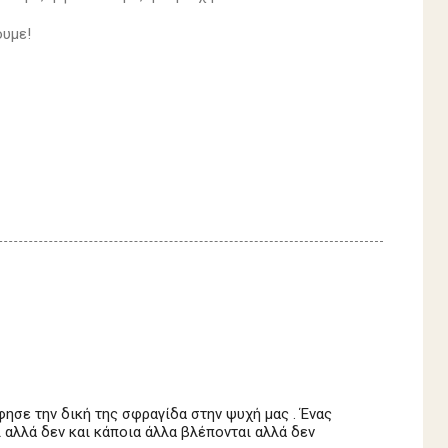
ουμε!
ησε την δική της σφραγίδα στην ψυχή μας . Ένας
ι αλλά δεν και κάποια άλλα βλέπονται αλλά δεν