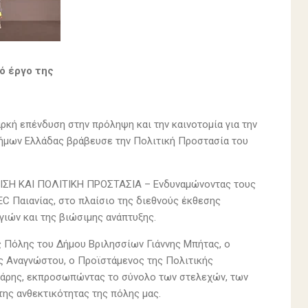
ό έργο της
αρκή επένδυση στην πρόληψη και την καινοτομία για την
ήμων Ελλάδας βράβευσε την Πολιτική Προστασία του
ΚΡΙΣΗ ΚΑΙ ΠΟΛΙΤΙΚΗ ΠΡΟΣΤΑΣΙΑ – Ενδυναμώνοντας τους
C Παιανίας, στο πλαίσιο της διεθνούς έκθεσης
γιών και της βιώσιμης ανάπτυξης.
 Πόλης του Δήμου Βριλησσίων Γιάννης Μπήτας, ο
ς Αναγνώστου, ο Προϊστάμενος της Πολιτικής
μάρης, εκπροσωπώντας το σύνολο των στελεχών, των
ης ανθεκτικότητας της πόλης μας.