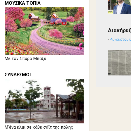
ΜΟΥΣΙΚΑ ΤΟΠΙΑ
Διακήρυ
-
Αυγούστου 0
Με τον Σπύρο Μπαξέ
ΣΥΝΔΕΣΜΟΙ
Μ'ένα κλικ σε κάθε σάϊτ της πόλης