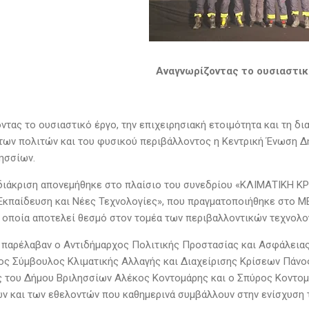
Αναγνωρίζοντας το ουσιαστικ
τας το ουσιαστικό έργο, την επιχειρησιακή ετοιμότητα και τη δι
των πολιτών και του φυσικού περιβάλλοντος η Κεντρική Ένωση Δ
ησσίων.
 διάκριση απονεμήθηκε στο πλαίσιο του συνεδρίου «ΚΛΙΜΑΤΙΚΗ 
Εκπαίδευση και Νέες Τεχνολογίες», που πραγματοποιήθηκε στο ME
η οποία αποτελεί θεσμό στον τομέα των περιβαλλοντικών τεχνολο
 παρέλαβαν ο Αντιδήμαρχος Πολιτικής Προστασίας και Ασφάλειας
ος Σύμβουλος Κλιματικής Αλλαγής και Διαχείρισης Κρίσεων Πάνο
 του Δήμου Βριλησσίων Αλέκος Κοντομάρης και ο Σπύρος Κοντο
ν και των εθελοντών που καθημερινά συμβάλλουν στην ενίσχυση τ