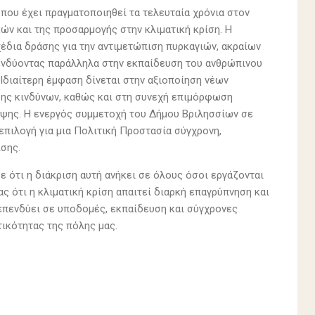
που έχει πραγματοποιηθεί τα τελευταία χρόνια στον
ν και της προσαρμογής στην κλιματική κρίση. Η
δια δράσης για την αντιμετώπιση πυρκαγιών, ακραίων
ενδύοντας παράλληλα στην εκπαίδευση του ανθρώπινου
 Ιδιαίτερη έμφαση δίνεται στην αξιοποίηση νέων
ης κινδύνων, καθώς και στη συνεχή επιμόρφωση
ληψης. Η ενεργός συμμετοχή του Δήμου Βριλησσίων σε
επιλογή για μια Πολιτική Προστασία σύγχρονη,
σης.
 ότι η διάκριση αυτή ανήκει σε όλους όσοι εργάζονται
ς ότι η κλιματική κρίση απαιτεί διαρκή επαγρύπνηση και
 επενδύει σε υποδομές, εκπαίδευση και σύγχρονες
τικότητας της πόλης μας.