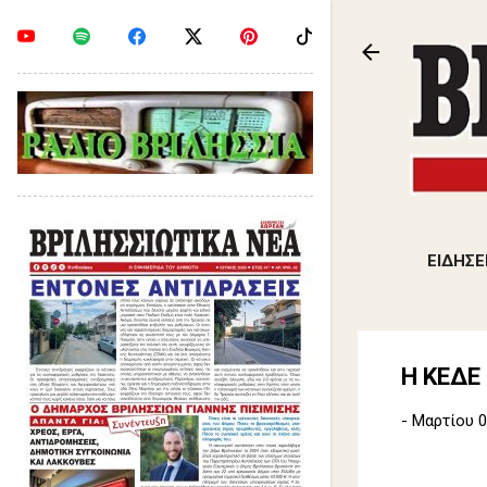
ΕΙΔΗΣΕ
Η KEΔΕ
-
Μαρτίου 0