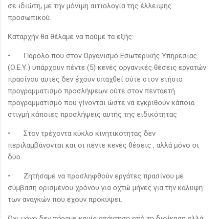
σε ιδιώτη, με την μόνιμη αιτιολογία της έλλειψης
προσωπικού.
Καταρχήν θα θέλαμε να πούμε τα εξής:
•
Παρόλο που στον Οργανισμό Εσωτερικής Υπηρεσίας
(Ο.Ε.Υ.) υπάρχουν πέντε (5) κενές οργανικές θέσεις εργατών
πρασίνου αυτές δεν έχουν υπαχθεί ούτε στον ετήσιο
προγραμματισμό προσλήψεων ούτε στον πενταετή
προγραμματισμό που γίνονται ώστε να εγκριθούν κάποια
στιγμή κάποιες προσλήψεις αυτής της ειδικότητας
•
Στον τρέχοντα κύκλο κινητικότητας δεν
περιλαμβάνονται και οι πέντε κενές θέσεις , αλλά μόνο οι
δύο.
•
Ζητήσαμε να προσληφθούν εργάτες πρασίνου με
σύμβαση ορισμένου χρόνου για οχτώ μήνες για την κάλυψη
των αναγκών που έχουν προκύψει.
Όχι μόνο δεν πήραμε καμία απάντηση από τη διοίκηση αλλά