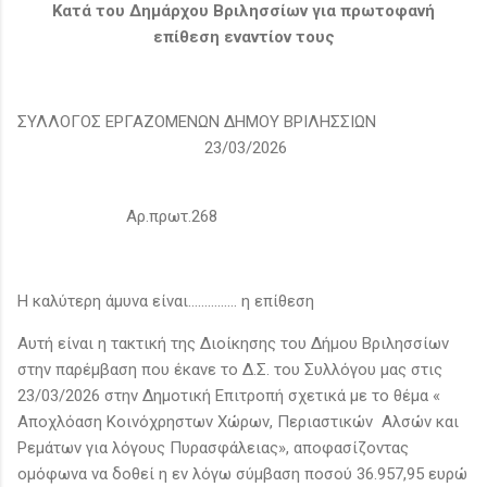
Κατά του Δημάρχου Βριλησσίων για πρωτοφανή
επίθεση εναντίον τους
ΣΥΛΛΟΓΟΣ ΕΡΓΑΖΟΜΕΝΩΝ ΔΗΜΟΥ ΒΡΙΛΗΣΣΙΩΝ
23/03/2026
Αρ.πρωτ.268
Η καλύτερη άμυνα είναι…………… η επίθεση
Αυτή είναι η τακτική της Διοίκησης του Δήμου Βριλησσίων
στην παρέμβαση που έκανε το Δ.Σ. του Συλλόγου μας στις
23/03/2026 στην Δημοτική Επιτροπή σχετικά με το θέμα «
Αποχλόαση Κοινόχρηστων Χώρων, Περιαστικών Αλσών και
Ρεμάτων για λόγους Πυρασφάλειας», αποφασίζοντας
ομόφωνα να δοθεί η εν λόγω σύμβαση ποσού 36.957,95 ευρώ