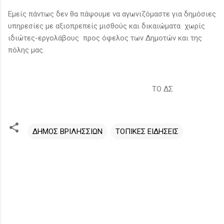
Εμείς πάντως δεν θα πάψουμε να αγωνιζόμαστε για δημόσιες
υπηρεσίες με αξιοπρεπείς μισθούς και δικαιώματα χωρίς
ιδιώτες-εργολάβους προς όφελος των Δημοτών και της
πόλης μας.
ΤΟ ΔΣ
ΔΗΜΟΣ ΒΡΙΛΗΣΣΙΩΝ
ΤΟΠΙΚΕΣ ΕΙΔΗΣΕΙΣ
Σ
χ
ό
λ
ι