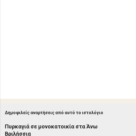
α
Δημοφιλείς αναρτήσεις από αυτό το ιστολόγιο
Πυρκαγιά σε μονοκατοικία στα Άνω
Βριλήσσια