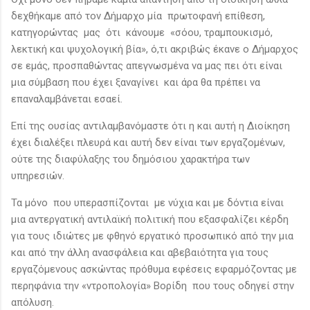
δεχθήκαμε από τον Δήμαρχο μία πρωτοφανή επίθεση,
κατηγορώντας μας ότι κάνουμε «σόου, τραμπουκισμό,
λεκτική και ψυχολογική βία», ό,τι ακριβώς έκανε ο Δήμαρχος
σε εμάς, προσπαθώντας απεγνωσμένα να μας πει ότι είναι
μια σύμβαση που έχει ξαναγίνει και άρα θα πρέπει να
επαναλαμβάνεται εσαεί.
Επί της ουσίας αντιλαμβανόμαστε ότι η και αυτή η Διοίκηση
έχει διαλέξει πλευρά και αυτή δεν είναι των εργαζομένων,
ούτε της διαφύλαξης του δημόσιου χαρακτήρα των
υπηρεσιών.
Τα μόνο που υπερασπίζονται με νύχια και με δόντια είναι
μια αντεργατική αντιλαϊκή πολιτική που εξασφαλίζει κέρδη
για τους ιδιώτες με φθηνό εργατικό προσωπικό από την μια
και από την άλλη ανασφάλεια και αβεβαιότητα για τους
εργαζόμενους ασκώντας πρόθυμα εφέσεις εφαρμόζοντας με
περηφάνια την «ντροπολογία» Βορίδη που τους οδηγεί στην
απόλυση.