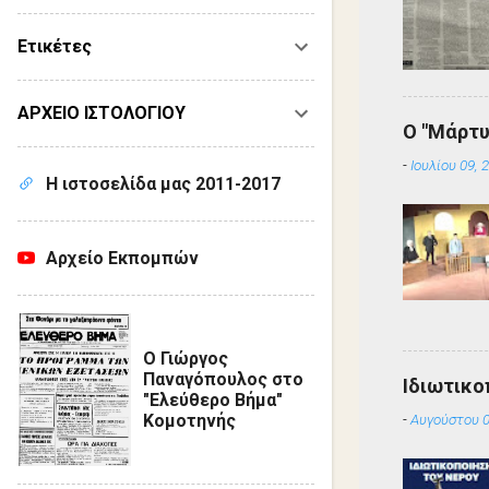
Ετικέτες
ΑΡΧΕΙΟ ΙΣΤΟΛΟΓΙΟΥ
Ο "Μάρτυ
-
Ιουλίου 09, 
Η ιστοσελίδα μας 2011-2017
Αρχείο Εκπομπών
Ο Γιώργος
Παναγόπουλος στο
Ιδιωτικο
"Ελεύθερο Βήμα"
-
Αυγούστου 0
Κομοτηνής