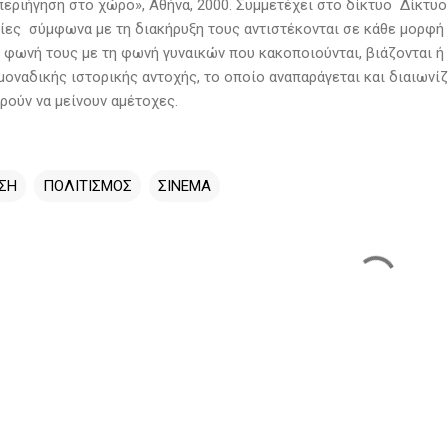
περιήγηση στο χώρο», Αθήνα, 2000. Συμμετέχει στο δίκτυο Δίκτυ
οίες σύμφωνα με τη διακήρυξη τους αντιστέκονται σε κάθε μορφή 
 φωνή τους με τη φωνή γυναικών που κακοποιούνται, βιάζονται ή 
οναδικής ιστορικής αντοχής, το οποίο αναπαράγεται και διαιωνίζε
ρούν να μείνουν αμέτοχες.
ΣΗ
ΠΟΛΙΤΙΣΜΟΣ
ΣΙΝΕΜΑ