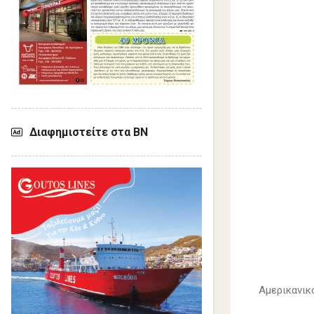
Διαφημιστείτε στα ΒΝ
Αμερικανικ