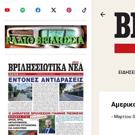
ΕΙΔΗΣΕ
Αμερικα
-
Μαρτίου 0