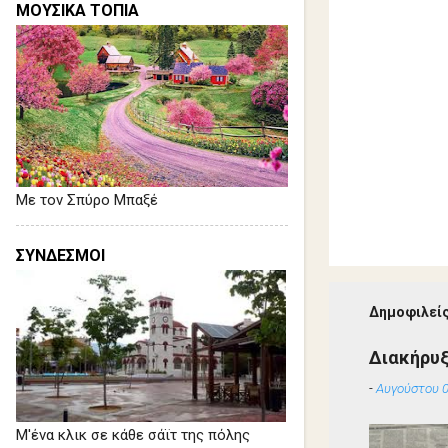
ΜΟΥΣΙΚΑ ΤΟΠΙΑ
Με τον Σπύρο Μπαξέ
ΣΥΝΔΕΣΜΟΙ
Δημοφιλείς
Διακήρυ
-
Αυγούστου 0
Μ'ένα κλικ σε κάθε σάϊτ της πόλης