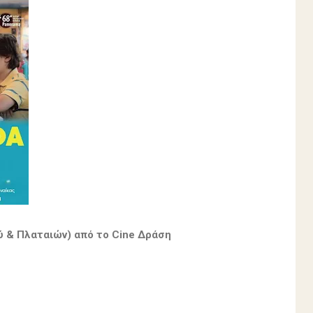
ύ & Πλαταιών) από το Cine Δράση