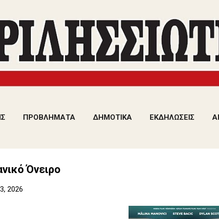
Μετάβαση στο κύριο περιεχόμενο
ΙΣ
ΠΡΟΒΛΗΜΑΤΑ
ΔΗΜΟΤΙΚΑ
ΕΚΔΗΛΩΣΕΙΣ
Α
νικό Όνειρο
3, 2026