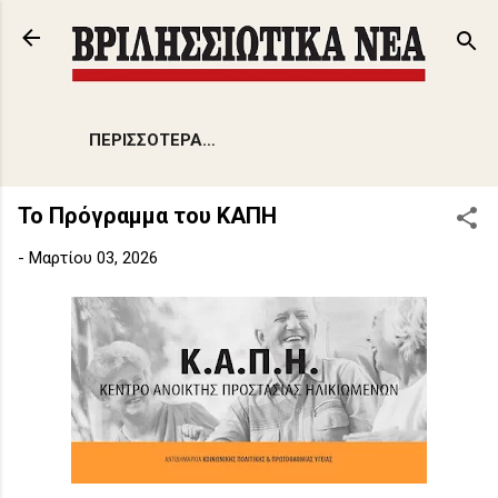
Μετάβαση στο κύριο περιεχόμενο
ΠΕΡΙΣΣΌΤΕΡΑ…
Το Πρόγραμμα του ΚΑΠΗ
-
Μαρτίου 03, 2026