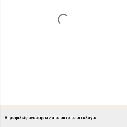
ι
α
Δημοφιλείς αναρτήσεις από αυτό το ιστολόγιο