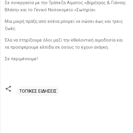
Σε συνεργασία με την Τράπεζα Αίματος «Δημήτρης & Γιάννης
Βλάση» και το Γενικό Νοσοκομείο «Σωτηρία».
Μια μικρή πράξη από εσένα μπορεί να σώσει έως και τρεις
ζωές.
Έλα να στηρίξουμε όλοι μαζί την εθελοντική αιμοδοσία και
να προσφέρουμε ελπίδα σε όσους το έχουν ανάγκη.
Σε περιμένουμε!
ΤΟΠΙΚΕΣ ΕΙΔΗΣΕΙΣ
Σ
χ
ό
λ