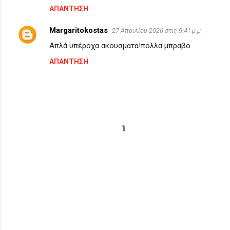
ΑΠΆΝΤΗΣΗ
Margaritokostas
27 Απριλίου 2026 στις 9:41 μ.μ.
Απλά υπέροχα ακουσματα!πολλα μπραβο
ΑΠΆΝΤΗΣΗ