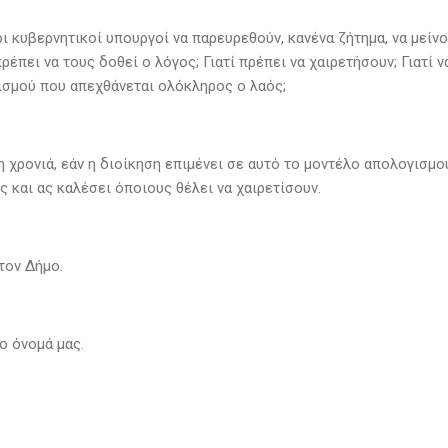
οι κυβερνητικοί υπουργοί να παρευρεθούν, κανένα ζήτημα, να μεί
πρέπει να τους δοθεί ο λόγος; Γιατί πρέπει να χαιρετήσουν; Γιατί
ισμού που απεχθάνεται ολόκληρος ο λαός;
 χρονιά, εάν η διοίκηση επιμένει σε αυτό το μοντέλο απολογισμο
 και ας καλέσει όποιους θέλει να χαιρετίσουν.
τον Δήμο.
ο όνομά μας.