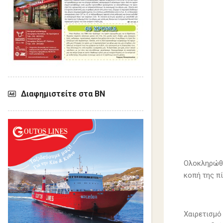
Διαφημιστείτε στα ΒΝ
Ολοκληρώθη
κοπή της π
Χαιρετισμό 