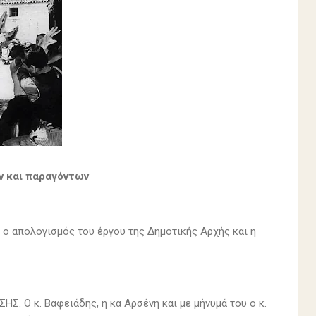
ν και παραγόντων
ο απολογισμός του έργου της Δημοτικής Αρχής και η
ΗΣ. Ο κ. Βαφειάδης, η κα Αρσένη και με μήνυμά του ο κ.