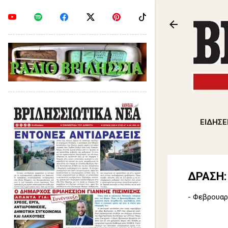
ΕΙΔΗΣΕ
ΔΡΑΣΗ:
-
Φεβρουαρί