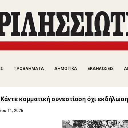
Μετάβαση στο κύριο περιεχόμενο
ΙΣ
ΠΡΟΒΛΗΜΑΤΑ
ΔΗΜΟΤΙΚΑ
ΕΚΔΗΛΩΣΕΙΣ
Α
 Κάντε κομματική συνεστίαση όχι εκδήλωση
ου 11, 2026