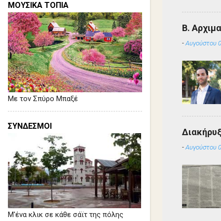
ΜΟΥΣΙΚΑ ΤΟΠΙΑ
Β. Αρχιμ
-
Αυγούστου 0
Με τον Σπύρο Μπαξέ
ΣΥΝΔΕΣΜΟΙ
Διακήρυ
-
Αυγούστου 0
Μ'ένα κλικ σε κάθε σάϊτ της πόλης