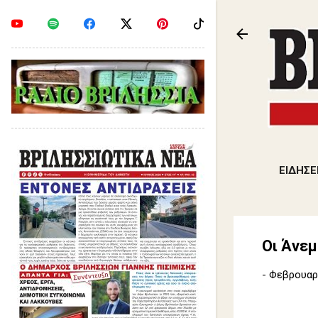
ΕΙΔΗΣΕ
Οι Άνεμ
-
Φεβρουαρί