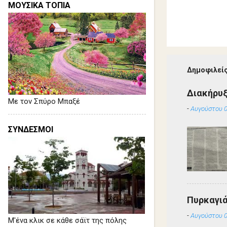
ΜΟΥΣΙΚΑ ΤΟΠΙΑ
Δημοφιλείς
Διακήρυ
Με τον Σπύρο Μπαξέ
-
Αυγούστου 0
ΣΥΝΔΕΣΜΟΙ
Πυρκαγιά
-
Αυγούστου 0
Μ'ένα κλικ σε κάθε σάϊτ της πόλης