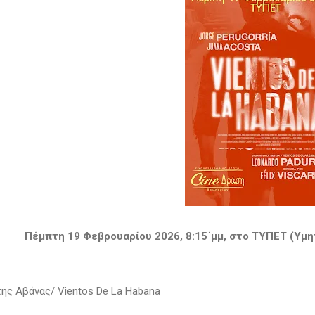
Πέμπτη 19 Φεβρουαρίου 2026, 8:15΄μμ, στο ΤΥΠΕΤ (Υμ
της Αβάνας/ Vientos De La Habana