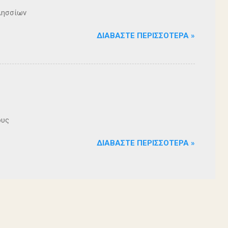
λησσίων
ΔΙΑΒΆΣΤΕ ΠΕΡΙΣΣΌΤΕΡΑ »
ους
ΔΙΑΒΆΣΤΕ ΠΕΡΙΣΣΌΤΕΡΑ »