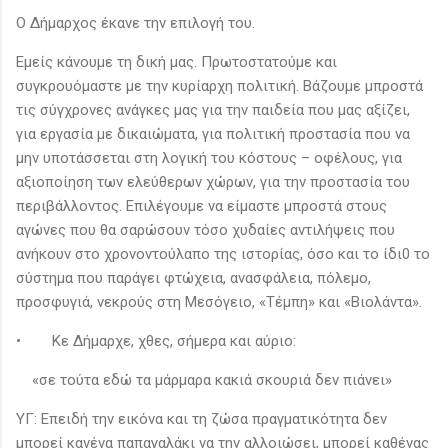
Ο Δήμαρχος έκανε την επιλογή του.
Εμείς κάνουμε τη δική μας. Πρωτοστατούμε και
συγκρουόμαστε με την κυρίαρχη πολιτική. Βάζουμε μπροστά
τις σύγχρονες ανάγκες μας για την παιδεία που μας αξίζει,
για εργασία με δικαιώματα, για πολιτική προστασία που να
μην υποτάσσεται στη λογική του κόστους – οφέλους, για
αξιοποίηση των ελεύθερων χώρων, για την προστασία του
περιβάλλοντος. Επιλέγουμε να είμαστε μπροστά στους
αγώνες που θα σαρώσουν τόσο χυδαίες αντιλήψεις που
ανήκουν στο χρονοντούλαπο της ιστορίας, όσο και το ίδι0 το
σύστημα που παράγει φτώχεια, ανασφάλεια, πόλεμο,
προσφυγιά, νεκρούς στη Μεσόγειο, «Τέμπη» και «Βιολάντα».
•
Κε Δήμαρχε, χθες, σήμερα και αύριο:
«σε τούτα εδώ τα μάρμαρα κακιά σκουριά δεν πιάνει»
ΥΓ: Επειδή την εικόνα και τη ζώσα πραγματικότητα δεν
μπορεί κανένα παπαγαλάκι να την αλλοιώσει, μπορεί καθένας