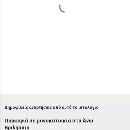
α
Δημοφιλείς αναρτήσεις από αυτό το ιστολόγιο
Πυρκαγιά σε μονοκατοικία στα Άνω
Βριλήσσια