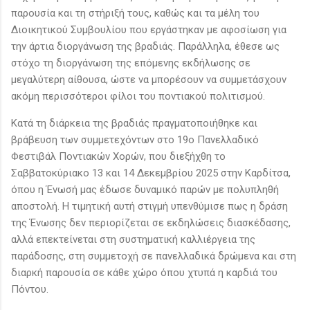
παρουσία και τη στήριξή τους, καθώς και τα μέλη του
Διοικητικού Συμβουλίου που εργάστηκαν με αφοσίωση για
την άρτια διοργάνωση της βραδιάς. Παράλληλα, έθεσε ως
στόχο τη διοργάνωση της επόμενης εκδήλωσης σε
μεγαλύτερη αίθουσα, ώστε να μπορέσουν να συμμετάσχουν
ακόμη περισσότεροι φίλοι του ποντιακού πολιτισμού.
Κατά τη διάρκεια της βραδιάς πραγματοποιήθηκε και
βράβευση των συμμετεχόντων στο 19ο Πανελλαδικό
Φεστιβάλ Ποντιακών Χορών, που διεξήχθη το
Σαββατοκύριακο 13 και 14 Δεκεμβρίου 2025 στην Καρδίτσα,
όπου η Ένωσή μας έδωσε δυναμικό παρών με πολυπληθή
αποστολή. Η τιμητική αυτή στιγμή υπενθύμισε πως η δράση
της Ένωσης δεν περιορίζεται σε εκδηλώσεις διασκέδασης,
αλλά επεκτείνεται στη συστηματική καλλιέργεια της
παράδοσης, στη συμμετοχή σε πανελλαδικά δρώμενα και στη
διαρκή παρουσία σε κάθε χώρο όπου χτυπά η καρδιά του
Πόντου.