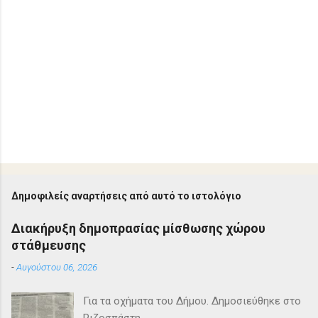
Δημοφιλείς αναρτήσεις από αυτό το ιστολόγιο
Διακήρυξη δημοπρασίας μίσθωσης χώρου
στάθμευσης
-
Αυγούστου 06, 2026
Για τα οχήματα του Δήμου. Δημοσιεύθηκε στο
Ριζοσπάστη.