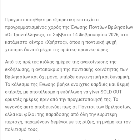
Πραγματοποιήθηκε με εξαιρετική επιτυχία ο
προγραμματισμένος χορός της Ένωσης Ποντίων Βριλησσίων
«Οι Τραντέλληνες», το Σάββατο 14 Φεβρουαρίου 2026, στο
κατάμεστο κέντρο «Χρήστος», όπου η ποντιακή ψυχή
χτύπησε δυνατά μέχρι τις πρώτες πρωινές ώρες.
Από τις πρώτες κιόλας ημέρες της ανακοίνωσης της
εκδήλωσης, η ανταπόκριση της ποντιακής κοινότητας των
Βριλησσίων και όχι μόνο, υπήρξε συγκινητική και δυναμική.
Το κάλεσμα της Ένωσης βρήκε ανοιχτές καρδιές και θερμή
στήριξη, με αποτέλεσμα η εκδήλωση να γίνει SOLD OUT
αρκετές ημέρες πριν από την πραγματοποίησή της. Το
γεγονός αυτό αποδεικνύει πως οι Πόντιοι των Βριλησσίων,
αλλά και φίλοι της παράδοσης από όλη την ευρύτερη
περιοχή, παραμένουν δεμένοι με τις ρίζες, τη μνήμη και τον
πολιτισμό τους.