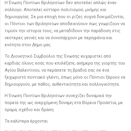
Η Ένωση Ποντίων Βριλησσίων δεν αποτελεί απλώς έναν
σύλλογο. Αποτελεί κύτταρο πολιτισμού, μνήμης και
δημιουργίας. Σε μια εποχή που οι ρίζες συχνά δοκιμάζονται,
οι Πόντιοι των Βριλησσίων αποδεικνύουν πως γνωρίζουν να
τιμούν την ιστορία τους, να μεταδίδουν την παράδοση στις
νεότερες γενιές και να συνυπάρχουν με περηφάνια και
ενότητα στον Δήμο μας.
Το Διοικητικό Συμβούλιο της Ένωσης ευχαριστεί από
καρδιάς όλους εσάς που επιλέξατε, ανήμερα της γιορτής του
Αγίου Βαλεντίνου, να περάσετε τη βραδιά σας σε ένα
ξεχωριστό ποντιακό γλέντι, όπως μόνο οι Πόντιοι ξέρουν να
δημιουργούν, με πάθος, αυθεντικότητα και συλλογικότητα.
Η Ένωση Ποντίων Βριλησσίων συνεχίζει δυναμικά την
πορεία της ως ανερχόμενη δύναμη στα Βόρεια Προάστια, με
όραμα, σχέδιο και δράση.
Τα καλύτερα έρχονται.