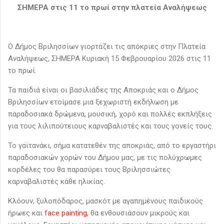
ΣΗΜΕΡΑ στις 11 το πρωί στην πλατεία Αναλήψεως
O Δήμος Βριλησσίων γιορτάζει τις απόκριες στην Πλατεία
Αναλήψεως, ΣΗΜΕΡΑ Κυριακή 15 Φεβρουαρίου 2026 στις 11
το πρωί.
Τα παιδιά είναι οι βασιλιάδες της Αποκριάς και ο Δήμος
Βριλησσίων ετοίμασε μια ξεχωριστή εκδήλωση με
παραδοσιακά δρώμενα, μουσική, χορό και πολλές εκπλήξεις
για τους λιλιπούτειους καρναβαλιστές και τους γονείς τους.
Το γαϊτανάκι, σήμα κατατεθέν της αποκριάς, από το εργαστήρι
παραδοσιακών χορών του Δήμου μας, με τις πολύχρωμες
κορδέλες του θα παρασύρει τους Βριλησσιώτες
καρναβαλιστές κάθε ηλικίας.
Κλόουν, ξυλοπόδαρος, μασκότ με αγαπημένους παιδικούς
ήρωες και
face painting
, θα ενθουσιάσουν μικρούς και