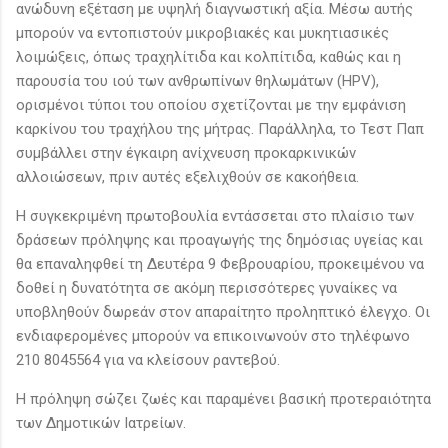
ανώδυνη εξέταση με υψηλή διαγνωστική αξία. Μέσω αυτής
μπορούν να εντοπιστούν μικροβιακές και μυκητιασικές
λοιμώξεις, όπως τραχηλίτιδα και κολπίτιδα, καθώς και η
παρουσία του ιού των ανθρωπίνων θηλωμάτων (HPV),
ορισμένοι τύποι του οποίου σχετίζονται με την εμφάνιση
καρκίνου του τραχήλου της μήτρας. Παράλληλα, το Τεστ Παπ
συμβάλλει στην έγκαιρη ανίχνευση προκαρκινικών
αλλοιώσεων, πριν αυτές εξελιχθούν σε κακοήθεια.
Η συγκεκριμένη πρωτοβουλία εντάσσεται στο πλαίσιο των
δράσεων πρόληψης και προαγωγής της δημόσιας υγείας και
θα επαναληφθεί τη Δευτέρα 9 Φεβρουαρίου, προκειμένου να
δοθεί η δυνατότητα σε ακόμη περισσότερες γυναίκες να
υποβληθούν δωρεάν στον απαραίτητο προληπτικό έλεγχο. Οι
ενδιαφερομένες μπορούν να επικοινωνούν στο τηλέφωνο
210 8045564 για να κλείσουν ραντεβού.
Η πρόληψη σώζει ζωές και παραμένει βασική προτεραιότητα
των Δημοτικών Ιατρείων.