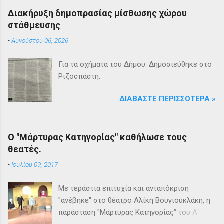
Διακήρυξη δημοπρασίας μίσθωσης χώρου
στάθμευσης
-
Αυγούστου 06, 2026
Για τα οχήματα του Δήμου. Δημοσιεύθηκε στο
Ριζοσπάστη.
ΔΙΑΒΆΣΤΕ ΠΕΡΙΣΣΌΤΕΡΑ »
Ο "Μάρτυρας Κατηγορίας" καθήλωσε τους
θεατές.
-
Ιουλίου 09, 2017
Με τεράστια επιτυχία και ανταπόκριση
"ανέβηκε" στο θέατρο Αλίκη Βουγιουκλάκη, η
παράσταση "Μάρτυρας Κατηγορίας" του Α΄