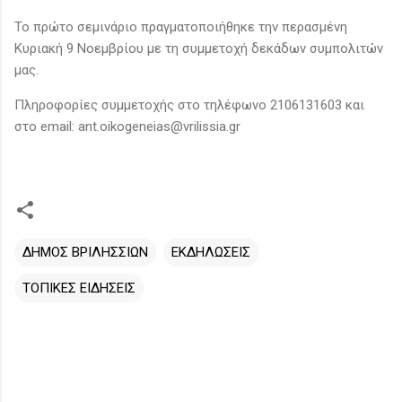
Το πρώτο σεμινάριο πραγματοποιήθηκε την περασμένη
Κυριακή 9 Νοεμβρίου με τη συμμετοχή δεκάδων συμπολιτών
μας.
Πληροφορίες συμμετοχής στο τηλέφωνο 2106131603 και
στο email: ant.oikogeneias@vrilissia.gr
ΔΗΜΟΣ ΒΡΙΛΗΣΣΙΩΝ
ΕΚΔΗΛΩΣΕΙΣ
ΤΟΠΙΚΕΣ ΕΙΔΗΣΕΙΣ
Σ
χ
ό