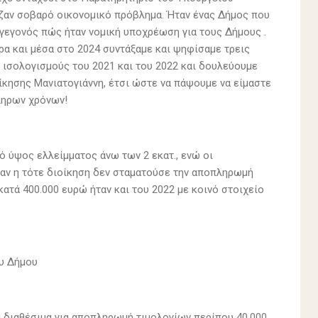
ιζαν σοβαρό οικονομικό πρόβλημα. Ήταν ένας Δήμος που
ο γεγονός πώς ήταν νομική υποχρέωση για τους Δήμους .
α και μέσα στο 2024 συντάξαμε και ψηφίσαμε τρεις
ς ισολογισμούς του 2021 και του 2022 και δουλεύουμε
ίκησης Μανιατογιάννη, έτσι ώστε να πάψουμε να είμαστε
ληρων χρόνων!
κό ύψος ελλείμματος άνω των 2 εκατ., ενώ οι
 αν η τότε διοίκηση δεν σταματούσε την αποπληρωμή
κατά 400.000 ευρώ ήταν και του 2022 με κοινό στοιχείο
ου Δήμου
κά διαθέσιμα για αποπληρωμή τιμολογίων περίπου 40.000