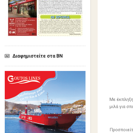
Διαφημιστείτε στα ΒΝ
Με έκπληξη
μιλά για σ
Προσποιείτ