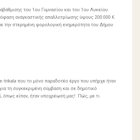
ναβάθμισης του 1ου Γυμνασίου και του 1ου Λυκείου
πόφαση αναγκαστικής απαλλοτρίωσης ύψους 200.000 €.
με την στερημένη φορολογική ενημερότητα του Δήμου
e-trikala που το μόνο παραδοτέο έργο που υπήρχε ήταν
για τη συγκεκριμένη σύμβαση και σε δημοτικό
ί, όπως είπαν, ήταν υποχρέωσή μας! Πώς, με τι