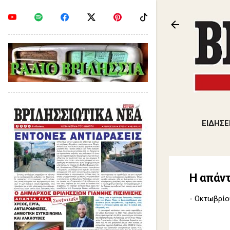
ΕΙΔΗΣΕ
Η απάν
-
Οκτωβρίου