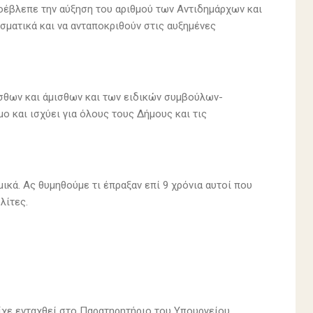
οέβλεπε την αύξηση του αριθμού των Αντιδημάρχων και
σματικά και να ανταποκριθούν στις αυξημένες
σθων και άμισθων και των ειδικών συμβούλων-
 και ισχύει για όλους τους Δήμους και τις
ικά. Ας θυμηθούμε τι έπραξαν επί 9 χρόνια αυτοί που
λίτες.
ίχε ενταχθεί στο Παρατηρητήριο του Υπουργείου