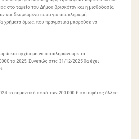
μος στο ταμείο του Δήμου βρισκόταν και η μισθοδοσία
χαν και δεσμευμένα ποσά για αποπληρωμή
Τα χρήματα όμως, που πραγματικά μπορούσε να
ευρώ και αρχίσαμε να αποπληρώνουμε τα
000€ το 2025. Συνεπώς στις 31/12/2025 θα έχει
€.
024 το σημαντικό ποσό των 200.000 €. και εφέτος άλλες