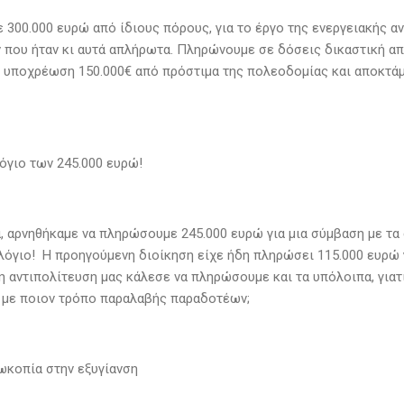
 300.000 ευρώ από ίδιους πόρους, για το έργο της ενεργειακής α
 που ήταν κι αυτά απλήρωτα. Πληρώνουμε σε δόσεις δικαστική α
 υποχρέωση 150.000€ από πρόστιμα της πολεοδομίας και αποκτά
όγιο των 245.000 ευρώ!
, αρνηθήκαμε να πληρώσουμε 245.000 ευρώ για μια σύμβαση με τα 
λόγιο! Η προηγούμενη διοίκηση είχε ήδη πληρώσει 115.000 ευρώ 
η αντιπολίτευση μας κάλεσε να πληρώσουμε και τα υπόλοιπα, γιατ
 με ποιον τρόπο παραλαβής παραδοτέων;
ωκοπία στην εξυγίανση