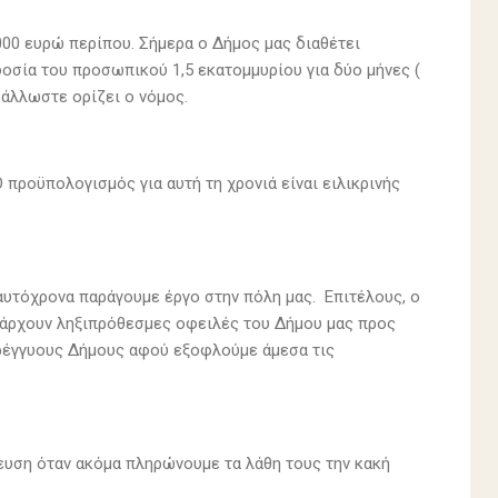
000 ευρώ περίπου. Σήμερα ο Δήμος μας διαθέτει
οσία του προσωπικού 1,5 εκατομμυρίου για δύο μήνες (
ς άλλωστε ορίζει ο νόμος.
 προϋπολογισμός για αυτή τη χρονιά είναι ειλικρινής
υτόχρονα παράγουμε έργο στην πόλη μας. Επιτέλους, ο
πάρχουν ληξιπρόθεσμες οφειλές του Δήμου μας προς
ερέγγυους Δήμους αφού εξοφλούμε άμεσα τις
τευση όταν ακόμα πληρώνουμε τα λάθη τους την κακή