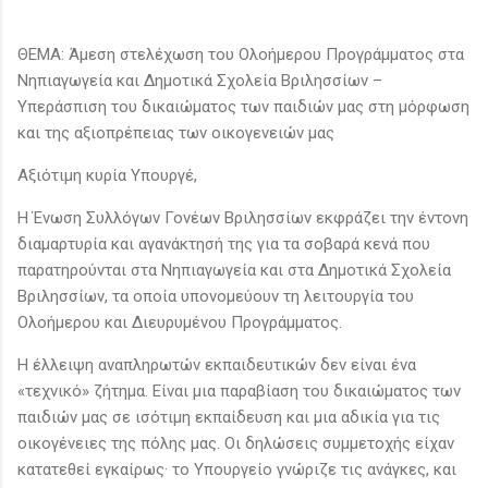
ΘΕΜΑ: Άμεση στελέχωση του Ολοήμερου Προγράμματος στα
Νηπιαγωγεία και Δημοτικά Σχολεία Βριλησσίων –
Υπεράσπιση του δικαιώματος των παιδιών μας στη μόρφωση
και της αξιοπρέπειας των οικογενειών μας
Αξιότιμη κυρία Υπουργέ,
Η Ένωση Συλλόγων Γονέων Βριλησσίων εκφράζει την έντονη
διαμαρτυρία και αγανάκτησή της για τα σοβαρά κενά που
παρατηρούνται στα Νηπιαγωγεία και στα Δημοτικά Σχολεία
Βριλησσίων, τα οποία υπονομεύουν τη λειτουργία του
Ολοήμερου και Διευρυμένου Προγράμματος.
Η έλλειψη αναπληρωτών εκπαιδευτικών δεν είναι ένα
«τεχνικό» ζήτημα. Είναι μια παραβίαση του δικαιώματος των
παιδιών μας σε ισότιμη εκπαίδευση και μια αδικία για τις
οικογένειες της πόλης μας. Οι δηλώσεις συμμετοχής είχαν
κατατεθεί εγκαίρως· το Υπουργείο γνώριζε τις ανάγκες, και