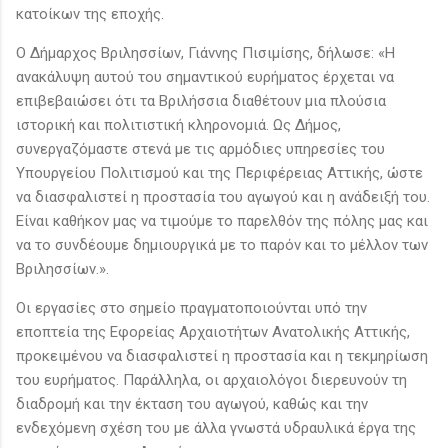
κατοίκων της εποχής.
Ο Δήμαρχος Βριλησσίων, Γιάννης Πισιμίσης, δήλωσε: «Η
ανακάλυψη αυτού του σημαντικού ευρήματος έρχεται να
επιβεβαιώσει ότι τα Βριλήσσια διαθέτουν μια πλούσια
ιστορική και πολιτιστική κληρονομιά. Ως Δήμος,
συνεργαζόμαστε στενά με τις αρμόδιες υπηρεσίες του
Υπουργείου Πολιτισμού και της Περιφέρειας Αττικής, ώστε
να διασφαλιστεί η προστασία του αγωγού και η ανάδειξή του.
Είναι καθήκον μας να τιμούμε το παρελθόν της πόλης μας και
να το συνδέουμε δημιουργικά με το παρόν και το μέλλον των
Βριλησσίων.».
Οι εργασίες στο σημείο πραγματοποιούνται υπό την
εποπτεία της Εφορείας Αρχαιοτήτων Ανατολικής Αττικής,
προκειμένου να διασφαλιστεί η προστασία και η τεκμηρίωση
του ευρήματος. Παράλληλα, οι αρχαιολόγοι διερευνούν τη
διαδρομή και την έκταση του αγωγού, καθώς και την
ενδεχόμενη σχέση του με άλλα γνωστά υδραυλικά έργα της