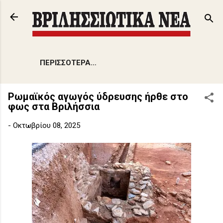
Μετάβαση στο κύριο περιεχόμενο
ΠΕΡΙΣΣΌΤΕΡΑ…
Ρωμαϊκός αγωγός ύδρευσης ήρθε στο
φως στα Βριλήσσια
-
Οκτωβρίου 08, 2025