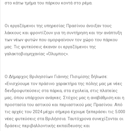
στο κάτω τμήμα του πάρκου κοντά στο ρέμα.
Οι εργαζόμενοι της υπηρεσίας Πρασίνου άνοιξαν τους
λάκκους και φρoντίζουν για τη συντήρηση και την ανάπτυξη
των νέων φυτών που ομορφαίνουν τον χώρο του πάρκου
μας. Τις φυτεύσεις έκαναν οι εργαζόμενοι της
γαλακτοβιομηχανίας «Όλυμπος».
Ο Δήμαρχος Βριλησσίων Γιάννης Πισιμίσης δήλωσε:
«Ενισχύουμε τον πράσινο χαρακτήρα της πόλης μας με νέες
δενδροφυτεύσεις στα πάρκα, στα σχολεία, στις πλατείες
μας, όπου υπάρχουν ανάγκες. Στόχος μας η αναβάθμιση και η
προστασία του αστικού και περιαστικού μας Πρασίνου. Από
τις αρχές του 2024 μέχρι σήμερα έχουμε ξεπεράσει τις 5.000
νέες φυτεύσεις στα Βριλήσσια. Ταυτόχρονα συνεχίζονται οι
δράσεις περιβαλλοντικής εκπαίδευσης και