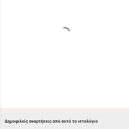
ι
α
Δημοφιλείς αναρτήσεις από αυτό το ιστολόγιο