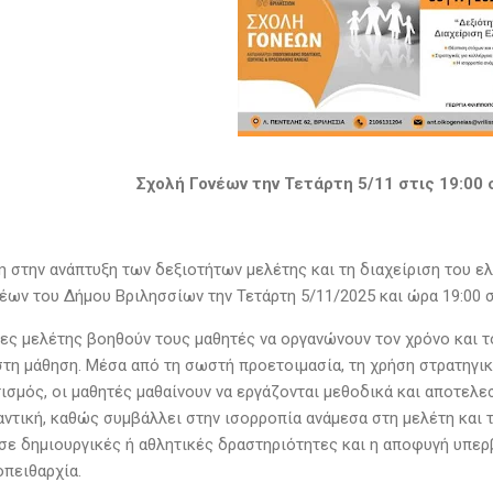
Σχολή Γονέων την Τετάρτη 5/11 στις 19:00 
 στην ανάπτυξη των δεξιοτήτων μελέτης και τη διαχείριση του ε
έων του Δήμου Βριλησσίων την Τετάρτη 5/11/2025 και ώρα 19:00 
τες μελέτης βοηθούν τους μαθητές να οργανώνουν τον χρόνο και τ
στη μάθηση. Μέσα από τη σωστή προετοιμασία, τη χρήση στρατηγικ
ισμός, οι μαθητές μαθαίνουν να εργάζονται μεθοδικά και αποτελεσ
αντική, καθώς συμβάλλει στην ισορροπία ανάμεσα στη μελέτη και 
σε δημιουργικές ή αθλητικές δραστηριότητες και η αποφυγή υπερ
οπειθαρχία.