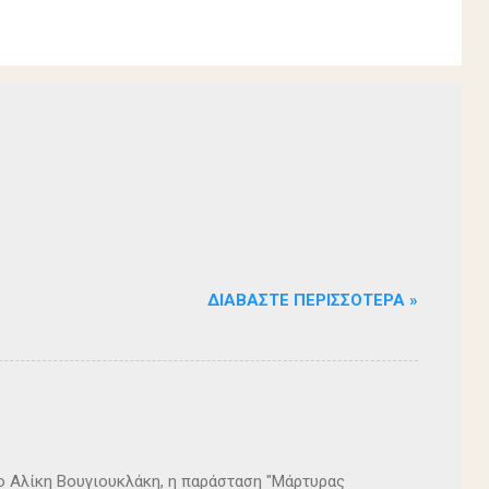
ΔΙΑΒΆΣΤΕ ΠΕΡΙΣΣΌΤΕΡΑ »
ρο Αλίκη Βουγιουκλάκη, η παράσταση "Μάρτυρας