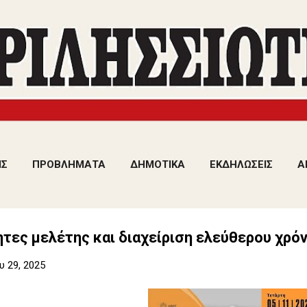
Μετάβαση στο κύριο περιεχόμενο
ΙΣ
ΠΡΟΒΛΗΜΑΤΑ
ΔΗΜΟΤΙΚΑ
ΕΚΔΗΛΩΣΕΙΣ
Α
τες μελέτης και διαχείριση ελεύθερου χρό
 29, 2025