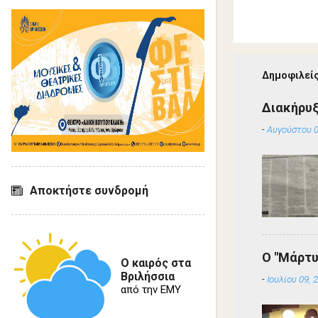
Δημοφιλείς
Διακήρυ
-
Αυγούστου 0
Αποκτήστε συνδρομή
Ο "Μάρτυ
Ο καιρός στα
Βριλήσσια
-
Ιουλίου 09, 
από την ΕΜΥ