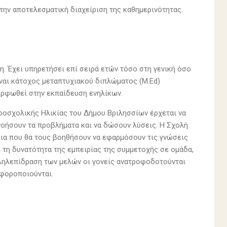
ην αποτελεσματική διαχείριση της καθημερινότητας.
. Έχει υπηρετήσει επί σειρά ετών τόσο στη γενική όσο
Είναι κάτοχος μεταπτυχιακού διπλώματος (M.Ed)
μορφωθεί στην εκπαίδευση ενηλίκων.
Προσχολικής Ηλικίας του Δήμου Βριλησσίων έρχεται να
νοήσουν τα προβλήματα και να δώσουν λύσεις. Η Σχολή
ια που θα τους βοηθήσουν να εφαρμόσουν τις γνώσεις
ι τη δυνατότητα της εμπειρίας της συμμετοχής σε ομάδα,
αλληλεπίδραση των μελών οι γονείς ανατροφοδοτούνται
αφοροποιούνται.