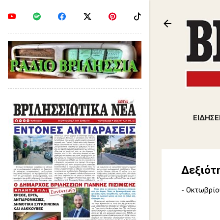
ΕΙΔΗΣΕ
Δεξιότη
-
Οκτωβρίου