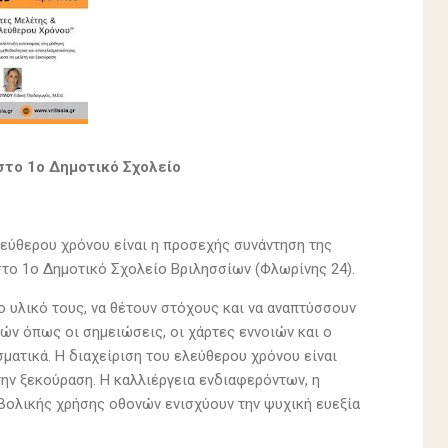
στο 1ο Δημοτικό Σχολείο
λεύθερου χρόνου είναι η προσεχής συνάντηση της
στο 1ο Δημοτικό Σχολείο Βριλησσίων (Φλωρίνης 24).
ο υλικό τους, να θέτουν στόχους και να αναπτύσσουν
ών όπως οι σημειώσεις, οι χάρτες εννοιών και ο
ματικά. Η διαχείριση του ελεύθερου χρόνου είναι
την ξεκούραση. Η καλλιέργεια ενδιαφερόντων, η
βολικής χρήσης οθονών ενισχύουν την ψυχική ευεξία