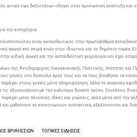
ός αυτών των δεξιοτήτων οδηγεί στην προσωπική ανάπτυξη και στ
για την εισηγήτρια
Φιλιπποπούλου είναι εκπαιδευτικός στην πρωτοβάθμια εκπαίδευση
δική αγωγή επί σειρά ετών στον ιδιωτικό και το δημόσιο τομέα. 
 στην ειδική αγωγή και την εκπαιδευτική ψυχολογία και έχει επι
νέων της Αντιδημαρχίας Οικογενειακής Πολιτικής, Ισότητας και 
τους γονείς στο δύσκολο έργο τους και να τους βοηθήσει να κατα
 παρέχει στους γονείς μόνο πληροφόρηση, αλλά τα αναγκαία εφόδ
α τις αξιοποιήσουν με τον καλύτερο δυνατό τρόπο. Επιπλέον, δίνε
ν παρέχει μόνο πλούσιες ιδέες και γνώσεις, αλλά μέσα από την 
 και μαθαίνουν να επικοινωνούν ουσιαστικά, εξελίσσονται και δι
ΟΣ ΒΡΙΛΗΣΣΙΩΝ
ΤΟΠΙΚΕΣ ΕΙΔΗΣΕΙΣ