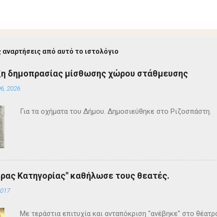
 αναρτήσεις από αυτό το ιστολόγιο
ξη δημοπρασίας μίσθωσης χώρου στάθμευσης
6, 2026
Για τα οχήματα του Δήμου. Δημοσιεύθηκε στο Ριζοσπάστη.
ρας Κατηγορίας" καθήλωσε τους θεατές.
2017
Με τεράστια επιτυχία και ανταπόκριση "ανέβηκε" στο θέατ