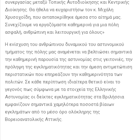
συνεργασίας μεταξύ Τοπικής Αυτοδιοίκησης και Κεντρικής
Διοίκησης. Θα ήθελα να ευχαριστήσω τον κ. Μιχάλη
Χρυσοχοΐδη, που ανταποκρίθηκε άμεσα στο αίτημά μας.
Συνεχίζουμε να εργαζόμαστε καθημερινά για μια πόλη
ασφαλή, ανθρώπινη και λειτουργική για όλους»
Η ενίσχυση του ανθρώπινου δυναμικού του αστυνομικού
τμήματος της πόλης μας αναμένεται να βελτιώσει σημαντικά
την καθημερινή παρουσία της αστυνομίας στις γειτονιές, την
πρόληψη της εγκληματικότητας και την άμεση αντιμετώπιση
περιστατικών που επηρεάζουν την καθημερινότητα των
πολιτών. Σε κάθε περίπτωση ιδιαίτερα θετικό είναι το
γεγονός πως σύμφωνα με τα στοιχεία της Ελληνικής
Αστυνομίας οι δείκτες εγκληματικότητας στα Βριλήσσια
εμφανίζουν σημαντικά χαμηλότερα ποσοστά βίαιων
εγκλημάτων από το μέσο όρο ολόκληρης της
Βορειoανατολικής Αττικής.