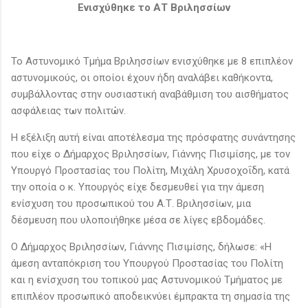
Ενισχύθηκε το ΑΤ Βριλησσίων
Το Αστυνομικό Τμήμα Βριλησσίων ενισχύθηκε με 8 επιπλέον
αστυνομικούς, οι οποίοι έχουν ήδη αναλάβει καθήκοντα,
συμβάλλοντας στην ουσιαστική αναβάθμιση του αισθήματος
ασφάλειας των πολιτών.
Η εξέλιξη αυτή είναι αποτέλεσμα της πρόσφατης συνάντησης
που είχε ο Δήμαρχος Βριλησσίων, Γιάννης Πισιμίσης, με τον
Υπουργό Προστασίας του Πολίτη, Μιχάλη Χρυσοχοΐδη, κατά
την οποία ο κ. Υπουργός είχε δεσμευθεί για την άμεση
ενίσχυση του προσωπικού του Α.Τ. Βριλησσίων, μια
δέσμευση που υλοποιήθηκε μέσα σε λίγες εβδομάδες.
Ο Δήμαρχος Βριλησσίων, Γιάννης Πισιμίσης, δήλωσε: «Η
άμεση ανταπόκριση του Υπουργού Προστασίας του Πολίτη
και η ενίσχυση του τοπικού μας Αστυνομικού Τμήματος με
επιπλέον προσωπικό αποδεικνύει έμπρακτα τη σημασία της