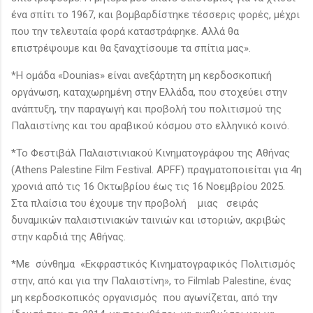
ένα σπίτι το 1967, και βομβαρδίστηκε τέσσερις φορές, μέχρι
που την τελευταία φορά καταστράφηκε. Αλλά θα
επιστρέψουμε και θα ξαναχτίσουμε τα σπίτια μας».
*H ομάδα «Dounias» είναι ανεξάρτητη μη κερδοσκοπική
οργάνωση, καταχωρημένη στην Ελλάδα, που στοχεύει στην
ανάπτυξη, την παραγωγή και προβολή του πολιτισμού της
Παλαιστίνης και του αραβικού κόσμου στο ελληνικό κοινό.
*Το Φεστιβάλ Παλαιστινιακού Κινηματογράφου της Αθήνας
(Athens Palestine Film Festival. APFF) πραγματοποιείται για 4η
χρονιά από τις 16 Οκτωβρίου έως τις 16 Νοεμβρίου 2025.
Στα πλαίσια του έχουμε την προβολή μιας σειράς
δυναμικών παλαιστινιακών ταινιών και ιστοριών, ακριβώς
στην καρδιά της Αθήνας.
*Με σύνθημα «Εκφραστικός Κινηματογραφικός Πολιτισμός
στην, από και για την Παλαιστίνη», το Filmlab Palestine, ένας
μη κερδοσκοπικός οργανισμός που αγωνίζεται, από την