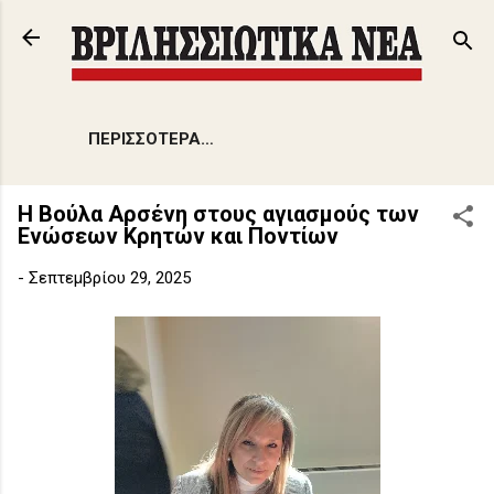
Μετάβαση στο κύριο περιεχόμενο
ΠΕΡΙΣΣΌΤΕΡΑ…
Η Βούλα Αρσένη στους αγιασμούς των
Ενώσεων Κρητών και Ποντίων
-
Σεπτεμβρίου 29, 2025