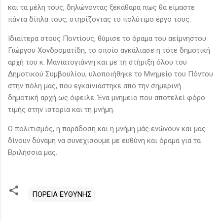
και τα μέλη τους, δηλώνοντας ξεκάθαρα πως θα είμαστε
πάντα δίπλα τους, στηρίζοντας το πολύτιμο έργο τους.
Ιδιαίτερα στους Ποντίους, θύμισε το όραμα του αείμνηστου
Γιώργου Χονδροματίδη, το οποίο αγκάλιασε η τότε δημοτική
αρχή του κ. Μανιατογιάννη και με τη στήριξη όλου του
Δημοτικού Συμβουλίου, υλοποιήθηκε το Μνημείο του Πόντου
στην πόλη μας, που εγκαινιάστηκε από την σημερινή
δημοτική αρχή ως όφειλε. Ένα μνημείο που αποτελεί φόρο
τιμής στην ιστορία και τη μνήμη.
Ο πολιτισμός, η παράδοση και η μνήμη μάς ενώνουν και μας
δίνουν δύναμη να συνεχίσουμε με ευθύνη και όραμα για τα
Βριλήσσια μας.
ΠΟΡΕΙΑ ΕΥΘΥΝΗΣ
Σ