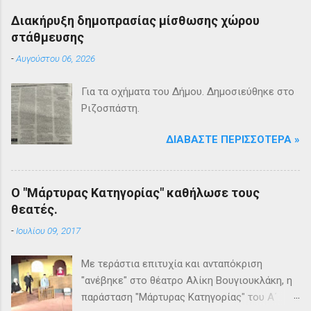
Διακήρυξη δημοπρασίας μίσθωσης χώρου
στάθμευσης
-
Αυγούστου 06, 2026
Για τα οχήματα του Δήμου. Δημοσιεύθηκε στο
Ριζοσπάστη.
ΔΙΑΒΆΣΤΕ ΠΕΡΙΣΣΌΤΕΡΑ »
Ο "Μάρτυρας Κατηγορίας" καθήλωσε τους
θεατές.
-
Ιουλίου 09, 2017
Με τεράστια επιτυχία και ανταπόκριση
"ανέβηκε" στο θέατρο Αλίκη Βουγιουκλάκη, η
παράσταση "Μάρτυρας Κατηγορίας" του Α΄