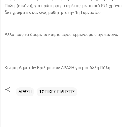
Πόλη, (εικόνα), για πρώτη φορά εφέτος, μετά από 571 χρόνια,
δεν γράφτηκε κανένας μαθητής στην 1η Γυμνασίου...
Αλλά πώς να δούμε τα καίρια αφού εμμένουμε στην εικόνα;
Κίνηση Δημοτών Βριλησσίων ΔΡΑΣΗ για μια Άλλη Πόλη
ΔΡΑΣΗ
ΤΟΠΙΚΕΣ ΕΙΔΗΣΕΙΣ
Σ
χ
ό