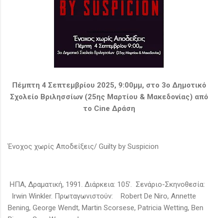
Πέμπτη 4 Σεπτεμβρίου 2025, 9:00μμ, στο 3ο Δημοτικό
Σχολείο Βριλησσίων (25ης Μαρτίου & Μακεδονίας) από
το Cine Δράση
Ένοχος χωρίς Αποδείξεις/ Guilty by Suspicion
ΗΠΑ, Δραματική, 1991. Διάρκεια: 105’. Σενάριο-Σκηνοθεσία:
Irwin Winkler. Πρωταγωνιστούν: Robert De Niro, Annette
Bening, George Wendt, Martin Scorsese, Patricia Wetting, Ben