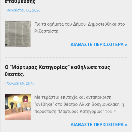
στάθμευσης
-
Αυγούστου 06, 2026
Για τα οχήματα του Δήμου. Δημοσιεύθηκε στο
Ριζοσπάστη.
ΔΙΑΒΆΣΤΕ ΠΕΡΙΣΣΌΤΕΡΑ »
Ο "Μάρτυρας Κατηγορίας" καθήλωσε τους
θεατές.
-
Ιουλίου 09, 2017
Με τεράστια επιτυχία και ανταπόκριση
"ανέβηκε" στο θέατρο Αλίκη Βουγιουκλάκη, η
παράσταση "Μάρτυρας Κατηγορίας" του Α΄
Θεατρικού Εργαστηρίου του Δήμου
ΔΙΑΒΆΣΤΕ ΠΕΡΙΣΣΌΤΕΡΑ »
Βριλησσίων. Το θέατρο γέμισε και πάνω από