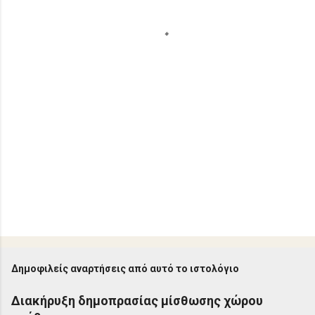
α
Δημοφιλείς αναρτήσεις από αυτό το ιστολόγιο
Διακήρυξη δημοπρασίας μίσθωσης χώρου